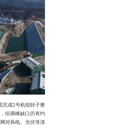
底完成1号机组转子整
列，但调峰缺口仍有约
电网对风电、光伏等清