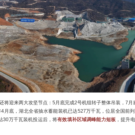
还将迎来两大攻坚节点：5月底完成2号机组转子整体吊装，7月
5年4月底，湖北全省抽水蓄能装机已达527万千瓦，位居全国前
电站30万千瓦装机投运后，将
有效填补区域调峰能力短板
，提升