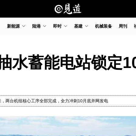
新能源
陆港
即时
基建
机械装备
周刊
抽水蓄能电站锁定1
2米，两台机组核心工序全部完成，全力冲刺10月底并网发电