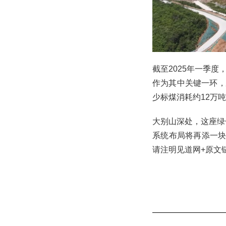
截至2025年一季
作为其中关键一环，
少标煤消耗约12万
大别山深处，这座绿
系统布局将再添一块重
请注明见道网+原文