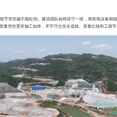
细节管控越不能松劲。建设团队始终驻守一线，将机电设备精
质量管控贯穿施工始终，牢牢守住安全底线、质量红线和工期节