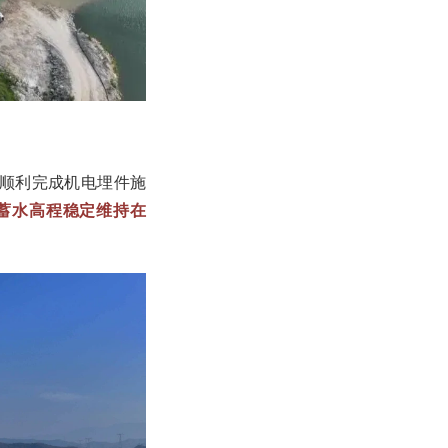
，顺利完成机电埋件施
蓄水高程稳定维持在