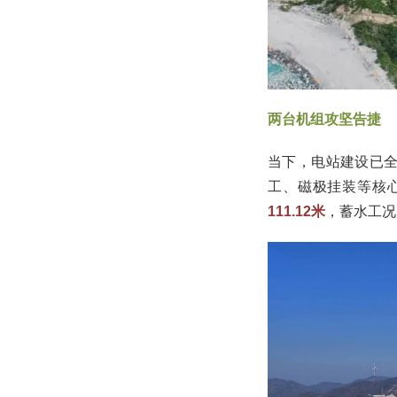
两台机组攻坚告捷
当下，电站建设已全
工、磁极挂装等核
111.12米
，蓄水工况