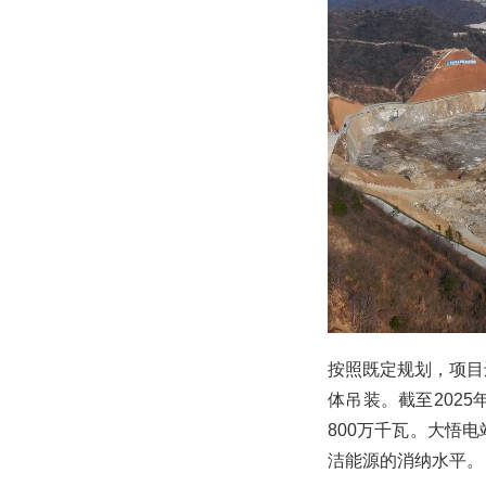
按照既定规划，项目
体吊装。截至202
800万千瓦。大悟
洁能源的消纳水平。