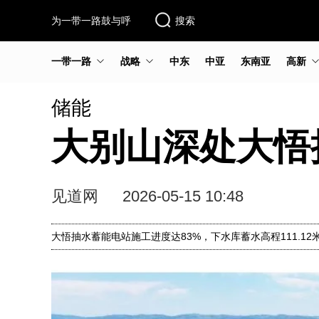
为一带一路鼓与呼
搜索
一带一路
战略
中东
中亚
东南亚
高新
储能
大别山深处大悟
见道网
2026-05-15 10:48
大悟抽水蓄能电站施工进度达83%，下水库蓄水高程111.1