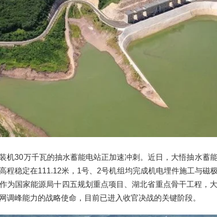
装机30万千瓦的抽水蓄能电站正加速冲刺。近日，大悟抽水蓄
高程稳定在111.12米，1号、2号机组均完成机电埋件施工与磁
作为国家能源局十四五规划重点项目、湖北省重点骨干工程，
网调峰能力的战略使命，目前已进入收官决战的关键阶段。