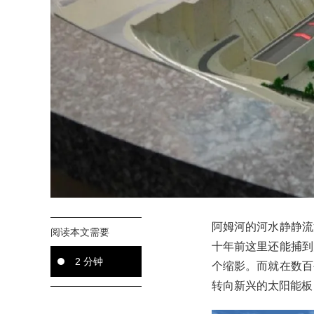
阿姆河的河水静静流
阅读本文需要
十年前这里还能捕到
2 分钟
个缩影。而就在数百
转向新兴的太阳能板