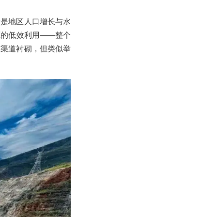
后是地区人口增长与水
源的低效利用——整个
与渠道衬砌，但类似举