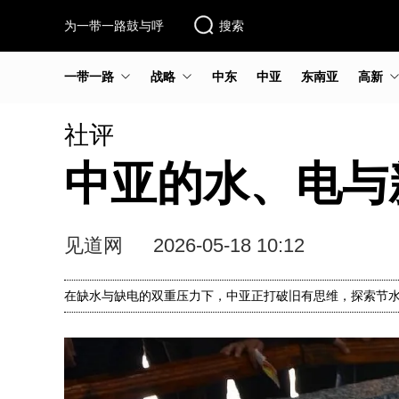
为一带一路鼓与呼
搜索
一带一路
战略
中东
中亚
东南亚
高新
社评
中亚的水、电与
见道网
2026-05-18 10:12
在缺水与缺电的双重压力下，中亚正打破旧有思维，探索节