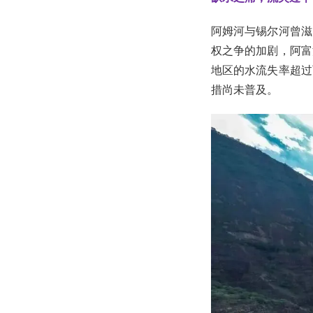
阿姆河与锡尔河曾滋
权之争的加剧，阿富
地区的水流失率超过
措尚未普及。