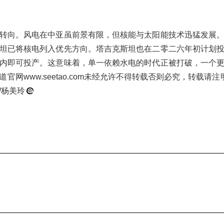
转向。风电在中亚虽前景有限，但核能与太阳能技术迅猛发展
坦已将核电列入优先方向。塔吉克斯坦也在二零二六年初计划
内即可投产。这意味着，单一依赖水电的时代正被打破，一个
官网www.seetao.com未经允许不得转载否则必究，转载请
/杨美玲