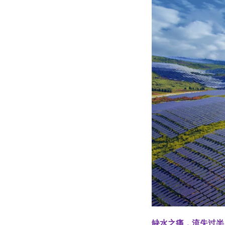
缺水之痛，流失过半