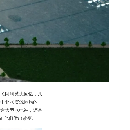
渔民阿利莫夫回忆，几
是中亚水资源困局的一
建造大型水电站，还是
迫他们做出改变。