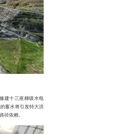
修建十三座梯级水电
里的蓄水将引发特大洪
路径依赖。