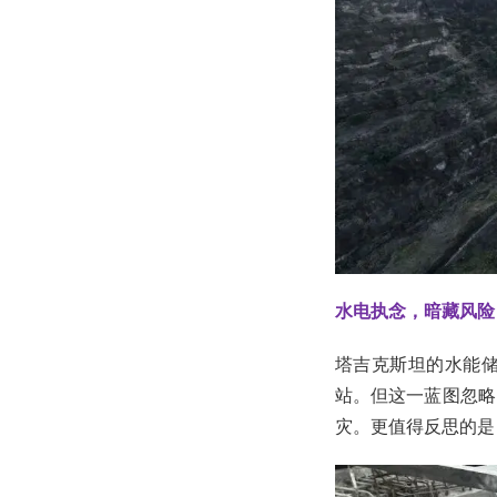
水电执念，暗藏风险
塔吉克斯坦的水能
站。但这一蓝图忽略
灾。更值得反思的是