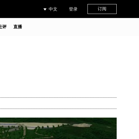
订阅
中文
登录
社评
直播