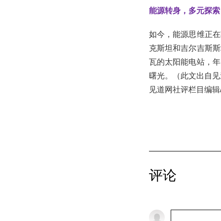
能源转身，多元探索
如今，能源思维正在
克斯坦和吉尔吉斯斯
瓦的太阳能电站，年
曙光。（此文出自见道
见道网社评栏目编辑
评论