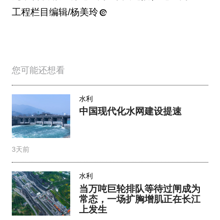
工程栏目编辑/杨美玲
您可能还想看
水利
中国现代化水网建设提速
3天前
水利
当万吨巨轮排队等待过闸成为
常态，一场扩胸增肌正在长江
上发生