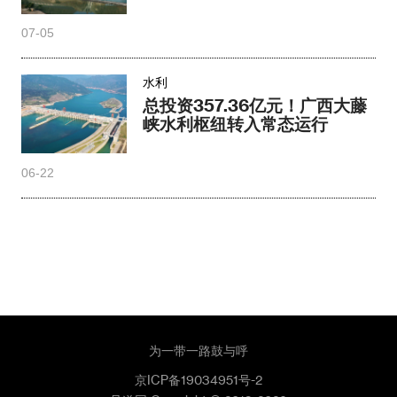
07-05
水利
总投资357.36亿元！广西大藤
峡水利枢纽转入常态运行
06-22
为一带一路鼓与呼
京ICP备19034951号-2