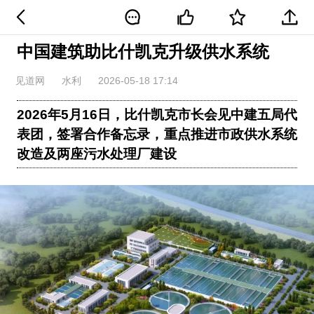
中国建筑助比什凯克升级供水系统
见道网
水利
2026-05-18 17:14
2026年5月16日，比什凯克市长会见中建五局代
表团，签署合作备忘录，重点推进市政供水系统
改造及两座污水处理厂建设