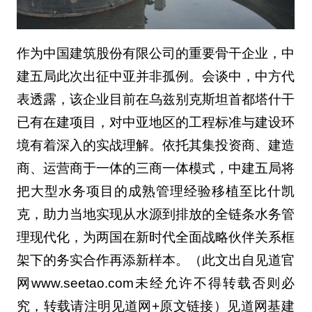
作为中国建筑股份有限公司的重要骨干企业，中
建五局此次出征中亚并非孤例。会谈中，中方代
表透露，该企业目前在乌兹别克斯坦首都塔什干
已有在建项目，对中亚地区的工程标准与建设环
境有着深入的实战理解。依托其集投资商、建造
商、运营商于一体的三商一体模式，中建五局将
把大型水务项目的成熟管理经验移植至比什凯
克，助力当地实现从水源到排放的全链条水务管
理现代化，为两国在新时代全面战略伙伴关系框
架下的务实合作再添新样本。（此文出自见道官
网www.seetao.com未经允许不得转载否则必
究，转载请注明见道网+原文链接）见道网基建