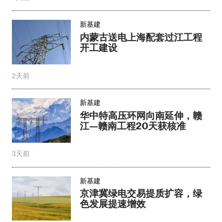
新基建
内蒙古送电上海配套过江工程
开工建设
2天前
新基建
华中特高压环网向南延伸，赣
江—赣南工程20天获核准
3天前
新基建
京津冀绿电交易提质扩容，绿
色发展提速增效​