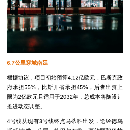
6.7公里穿城南延
根据协议，项目初始预算4.12亿欧元，巴斯克政
府承担55%，比斯开省承担45%，后者出资上
限为2亿欧元且适用于2032年，总成本将随设计
推进动态调整。
4号线从现有3号线终点马蒂科出发，途经德乌