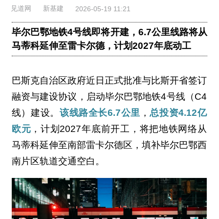
见道网
新基建
2026-05-19 11:21
毕尔巴鄂地铁4号线即将开建，6.7公里线路将从
马蒂科延伸至雷卡尔德，计划2027年底动工
巴斯克自治区政府近日正式批准与比斯开省签订
融资与建设协议，启动毕尔巴鄂地铁4号线（C4
线）建设。
该线路全长6.7公里
，
总投资4.12亿
欧元
，计划2027年底前开工，将把地铁网络从
马蒂科延伸至南部雷卡尔德区，填补毕尔巴鄂西
南片区轨道交通空白。