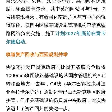
斯托/大学、公园、扎巴尔布鲁、莫约阿和伊拉
腊，终至雷卡尔德。其中莫约阿站可与1号、2
号线实现换乘，有效强化南部片区与市中心的轨
道联通。项目由区域基础设施管理机构巴斯克铁
路网络负责实施，施工
计划2027年底前在雷卡
尔德启动
。
轨道资产回收与西延规划并举
协议还推动巴斯克政府与比斯开省联合争取将
1000mm轨距铁路基础设施从国家管理机构Adif
转移至地方。去年，C4线（毕尔巴鄂拉康科迪
亚至拉卡尔萨达）通勤运营已由巴斯克地区政府
接管，但相关基础设施仍归属中央政府，此次协
议迈出了资产回归的关键一步。