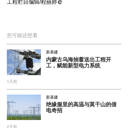
工程栏目编辑/程丽婷
您可能还想看
新基建
内蒙古乌海抽蓄送出工程开
工，赋能新型电力系统
1天前
新基建
绝缘服里的高温与莫干山的借
电奇招
2天前