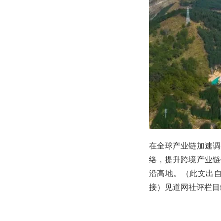
在全球产业链加速调
络，提升跨境产业链
沿高地。（此文出自见
接）见道网社评栏目