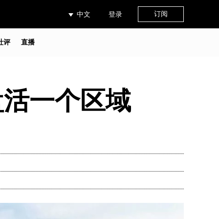
订阅
中文
登录
社评
直播
盘活一个区域