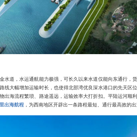
金水道，水运通航能力极强，可长久以来水道仅能向东通行，
路线大幅增加运输时长，也使得北部湾优良深水港口的先天区
物出海流程繁琐、路途遥远，运输效率大打折扣。平陆运河顺
里出海航程
，为西南地区开辟出一条路程最短、通行最高效的出