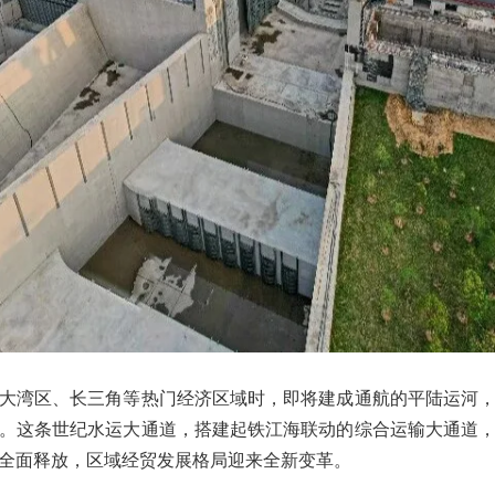
大湾区、长三角等热门经济区域时，即将建成通航的平陆运河
。这条世纪水运大通道，搭建起铁江海联动的综合运输大通道
全面释放，区域经贸发展格局迎来全新变革。