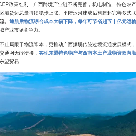
CEP政策红利，广西跨境产业链不断完善，机电制造、特色农
区域货运总量持续稳步上涨。
平陆运河建成后构建起完善多式
流。
通航后物流综合成本大幅下降，每年可节省超五十亿元运
域产业市场竞争力。
不止局限于物流降本，更推动广西摆脱传统过境流通发展模式
交通网无缝衔接，
实现东盟特色物产与西南本土产业物资双向
东盟贸易