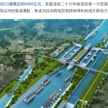
出口规模达到4292亿元
，东盟连续二十六年稳居其第一大贸易
陆运河的落成通航，将成为拉动两地贸易持续增长的强大新动力