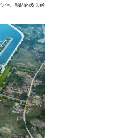
伙伴。稳固的双边经
。