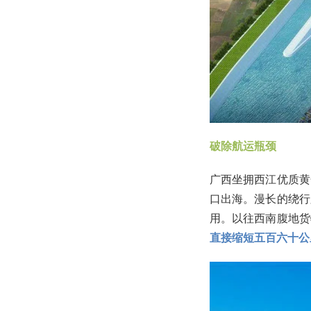
破除航运瓶颈
广西坐拥西江优质黄
口出海。漫长的绕行
用。以往西南腹地货
直接缩短五百六十公