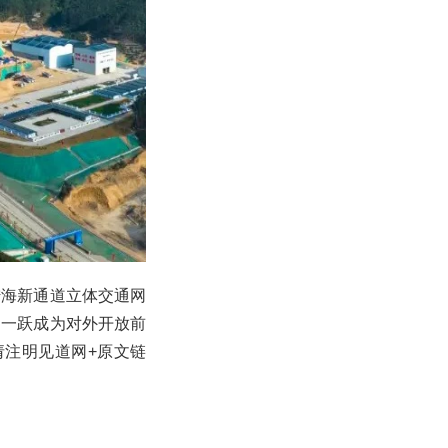
陆海新通道立体交通网
，一跃成为对外开放前
载请注明见道网+原文链