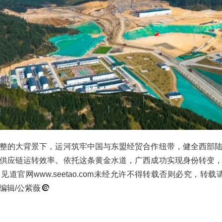
整的大背景下，运河筑牢中国与东盟经贸合作纽带，健全西部
供应链运转效率。依托这条黄金水道，广西成功实现身份转变
道官网www.seetao.com未经允许不得转载否则必究，转
编辑/公紫薇