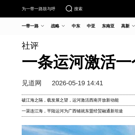
为一带一路鼓与呼
搜索
一带一路
战略
中东
中亚
东南亚
高新
社评
一条运河激活一
见道网
2026-05-19 14:41
破江海之隔，载发展之望，运河激活西南开放新动能
一渠连江海，平陆运河为广西铺就东盟经贸融通新坦途