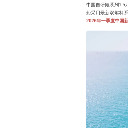
中国自研鲲系列1.
船采用最新双燃料系
2026年一季度中国