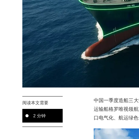
中国一季度造船三大
阅读本文需要
运输船格罗唯视领航
2 分钟
口电气化、航运绿色