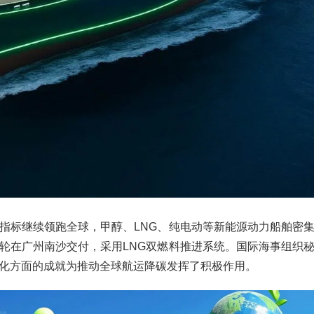
指标继续领跑全球，甲醇、LNG、纯电动等新能源动力船舶密
轮在广州南沙交付，采用LNG双燃料推进系统。国际海事组织
化方面的成就为推动全球航运降碳发挥了积极作用。