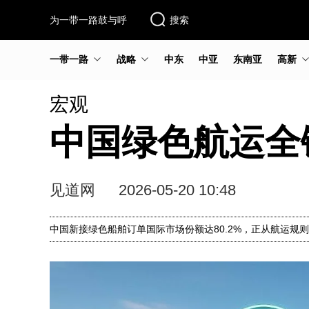
为一带一路鼓与呼
搜索
一带一路
战略
中东
中亚
东南亚
高新
宏观
中国绿色航运全
见道网
2026-05-20 10:48
中国新接绿色船舶订单国际市场份额达80.2%，正从航运规