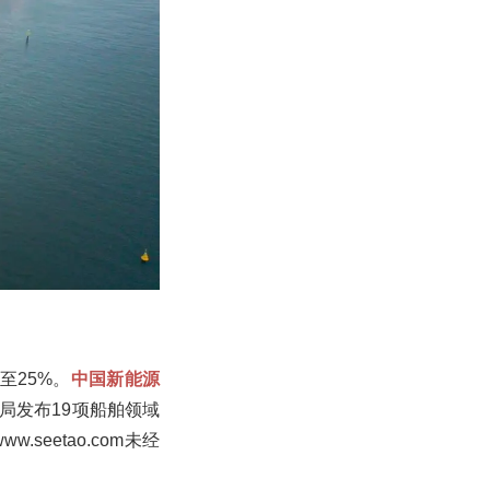
至25%。
中国新能源
总局发布19项船舶领域
eetao.com未经