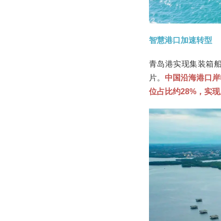
智慧港口加速转型
青岛港实现集装箱船
片。
中国沿海港口岸
位占比约28%，实