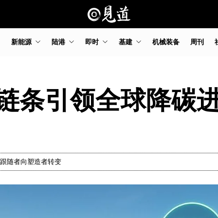
新能源
陆港
即时
基建
机械装备
周刊
链条引领全球降碳
则跟随者向塑造者转变