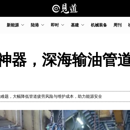
新能源
陆港
即时
基建
机械装备
周刊
神器，深海输油管
动难题，大幅降低管道疲劳风险与维护成本，助力能源安全