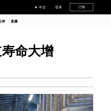
订阅
中文
登录
社评
直播
道寿命大增