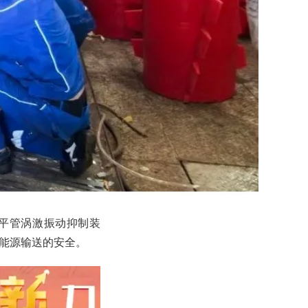
的平管涡激振动抑制装
能源输送的安全。