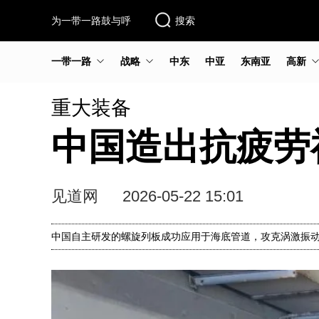
为一带一路鼓与呼
搜索
一带一路
战略
中东
中亚
东南亚
高新
重大装备
中国造出抗疲劳
见道网
2026-05-22 15:01
中国自主研发的螺旋列板成功应用于海底管道，攻克涡激振