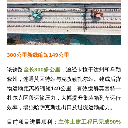
300公里新线缩短149公里
该铁路
全长300多公里
，途经卡拉干达州和乌勒
套州，连通莫因特站与克孜勒扎尔站。建成后货
物运输距离将缩短149公里，有效缓解莫因特—
札尔克区段运输压力，大幅提升集装箱列车运行
效率，增强哈萨克斯坦出口及过境运输能力。
目前项目进展顺利：
主体土建工程已完成90%