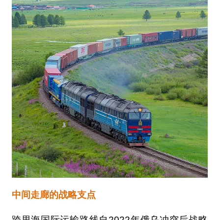
中间走廊的战略支点
跨里海国际运输路线自2022年俄乌冲突后战略