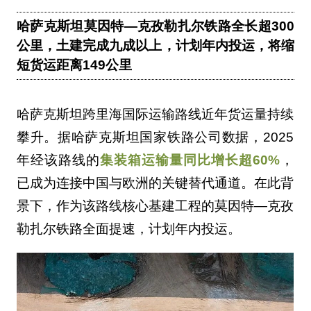
哈萨克斯坦莫因特—克孜勒扎尔铁路全长超300
公里，土建完成九成以上，计划年内投运，将缩
短货运距离149公里
哈萨克斯坦跨里海国际运输路线近年货运量持续
攀升。据哈萨克斯坦国家铁路公司数据，2025
年经该路线的
集装箱运输量同比增长超60%
，
已成为连接中国与欧洲的关键替代通道。在此背
景下，作为该路线核心基建工程的莫因特—克孜
勒扎尔铁路全面提速，计划年内投运。