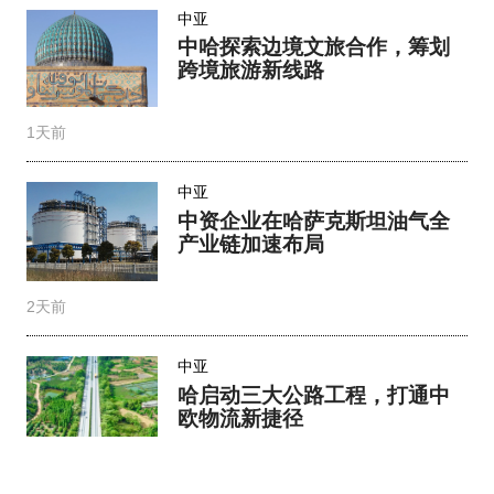
中亚
中哈探索边境文旅合作，筹划
跨境旅游新线路
1天前
中亚
中资企业在哈萨克斯坦油气全
产业链加速布局
2天前
中亚
哈启动三大公路工程，打通中
欧物流新捷径
2天前