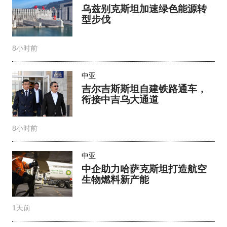
乌兹别克斯坦加速绿色能源转
型步伐
8小时前
中亚
吉尔吉斯斯坦自建铁路通车，
衔接中吉乌大通道​
8小时前
中亚
中企助力哈萨克斯坦打造航空
生物燃料新产能
1天前