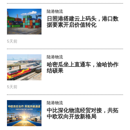
陆港物流
日照港搭建云上码头，港口数
据要素开启价值转化
5天前
陆港物流
哈密瓜坐上直通车，渝哈协作
结硕果
5天前
陆港物流
中比深化物流经贸对接，共拓
中欧双向开放新格局