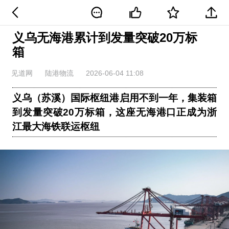
义乌无海港累计到发量突破20万标
箱
见道网
陆港物流
2026-06-04 11:08
义乌（苏溪）国际枢纽港启用不到一年，集装箱
到发量突破20万标箱，这座无海港口正成为浙
江最大海铁联运枢纽