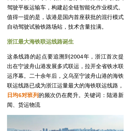
驾驶平板运输车，构建起全链智能化作业模式。
值得一提的是，该港是国内首座获批的混行模式
自动驾驶试验铁路场站，技术含量拉满。
浙江最大海铁联运线路诞生
这条线路的起点要追溯到2004年，浙江首次提
出在宁波舟山港发展多式联运，拉开全省铁水联
运序幕。二十余年后，义乌至宁波舟山港的海铁
联运线路已成为浙江运量最大的海铁联运线路，
日均6对班列
的频次仍在爬升。关键词：陆港新
闻、货运物流