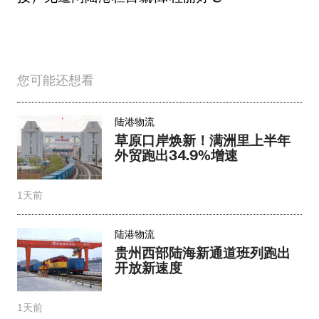
您可能还想看
陆港物流
草原口岸焕新！满洲里上半年
外贸跑出34.9%增速
1天前
陆港物流
贵州西部陆海新通道班列跑出
开放新速度
1天前