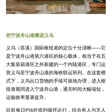
把宁波舟山港搬进义乌
义乌（苏溪）国际枢纽港的定位十分清晰——它
是宁波舟山港第六港区的核心载体，相当于在五
大集装箱港区之外新建的一个内陆港区，专门运
营义乌至宁波舟山港的海铁联运班列。在这套模
式下，义乌出口货物的手续可就地办理，进入枢
纽港视同进入宁波舟山港，通关时间大幅缩短，
运输效率显著提升。
目前每日约6对班列循环运行，结合有人与无人