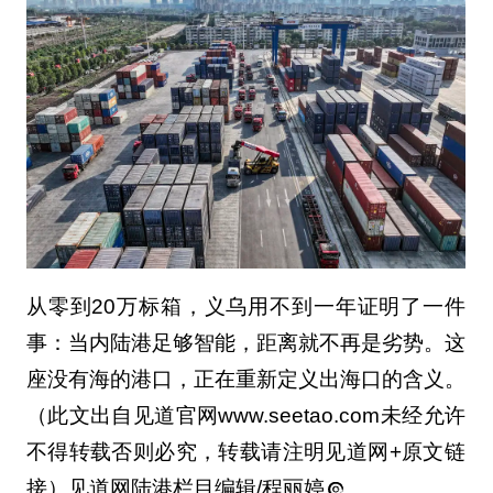
从零到20万标箱，义乌用不到一年证明了一件
事：当内陆港足够智能，距离就不再是劣势。这
座没有海的港口，正在重新定义出海口的含义。
（此文出自见道官网www.seetao.com未经允许
不得转载否则必究，转载请注明见道网+原文链
接）见道网陆港栏目编辑/程丽婷