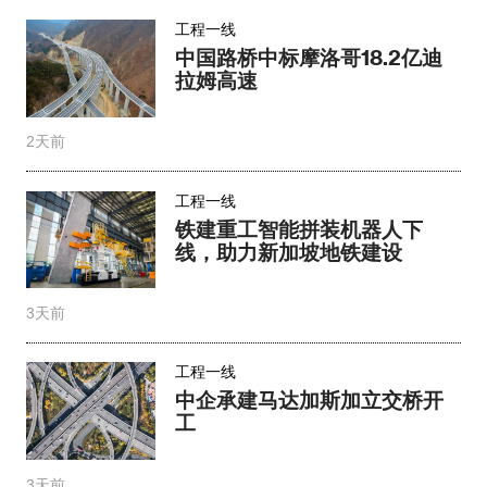
工程一线
中国路桥中标摩洛哥18.2亿迪
拉姆高速
2天前
工程一线
铁建重工智能拼装机器人下
线，助力新加坡地铁建设
3天前
工程一线
中企承建马达加斯加立交桥开
工
3天前