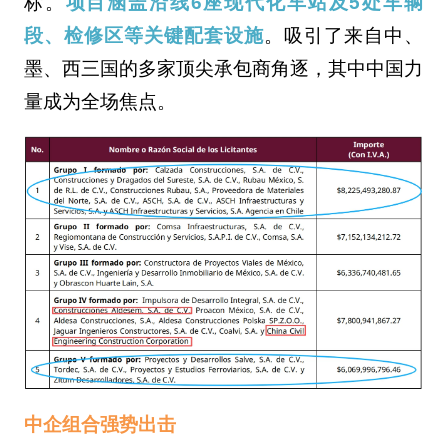
标。
项目涵盖沿线6座现代化车站及5处车辆
段、检修区等关键配套设施
。吸引了来自中、
墨、西三国的多家顶尖承包商角逐，其中中国力
量成为全场焦点。
中企组合强势出击