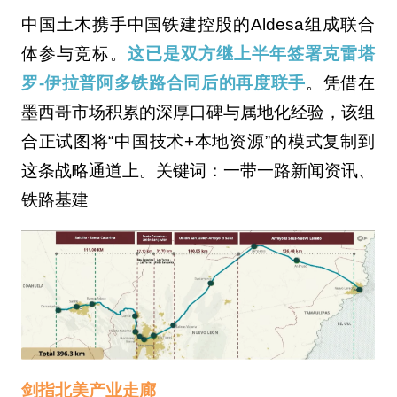
中国土木携手中国铁建控股的Aldesa组成联合
体参与竞标。
这已是双方继上半年签署克雷塔
罗-伊拉普阿多铁路合同后的再度联手
。凭借在
墨西哥市场积累的深厚口碑与属地化经验，该组
合正试图将“中国技术+本地资源”的模式复制到
这条战略通道上。关键词：一带一路新闻资讯、
铁路基建
剑指北美产业走廊