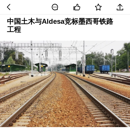
中国土木与Aldesa竞标墨西哥铁路
工程