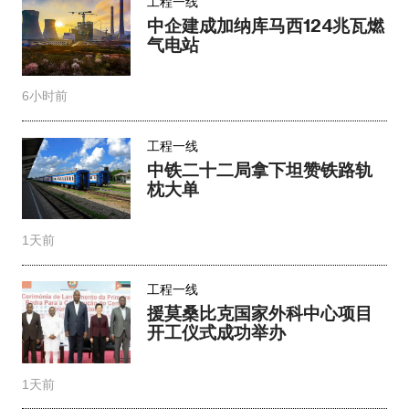
工程一线
中企建成加纳库马西124兆瓦燃
气电站
6小时前
工程一线
中铁二十二局拿下坦赞铁路轨
枕大单
1天前
工程一线
援莫桑比克国家外科中心项目
开工仪式成功举办
1天前