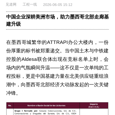
见道网
工程一线
2026-06-05 15:12
中国企业深耕美洲市场，助力墨西哥北部走廊基
建升级
在墨西哥城繁华的ATTRAPI办公大楼内，一份
份厚重的标书被郑重递交。当中国土木与中铁建
控股的Aldesa联合体出现在竞标名单上时，会
场内的气氛瞬间升温——这不仅是一次单纯的工
程投标，更是中国基建力量在北美供应链重组浪
潮中，向墨西哥北部经济大动脉发起的一次关键
冲锋。