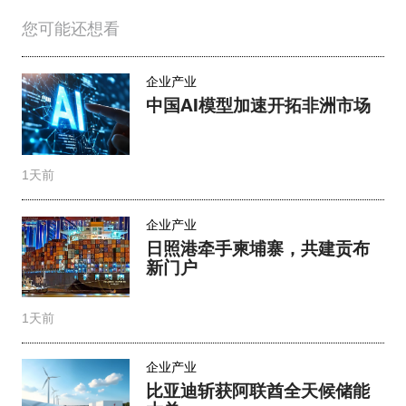
您可能还想看
企业产业
中国AI模型加速开拓非洲市场
1天前
企业产业
日照港牵手柬埔寨，共建贡布
新门户
1天前
企业产业
比亚迪斩获阿联酋全天候储能