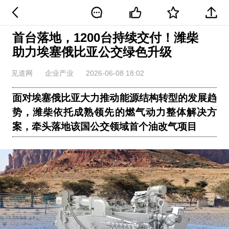
首台落地，1200台持续交付！潍柴
助力埃塞俄比亚公交绿色升级
见道网
企业产业
2026-06-08 18:02
面对埃塞俄比亚大力推动能源结构转型的发展趋
势，潍柴依托成熟领先的燃气动力整体解决方
案，牵头落地该国公交领域首个油改气项目