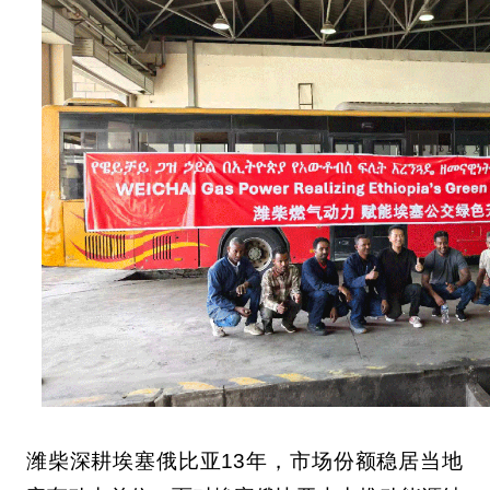
潍柴深耕埃塞俄比亚13年，市场份额稳居当地