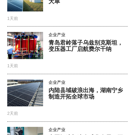
大单
1天前
企业产业
青岛君岭落子乌兹别克斯坦，
变压器工厂启航费尔干纳
1天前
企业产业
内陆县域破浪出海，湖南宁乡
制造开拓全球市场
2天前
企业产业