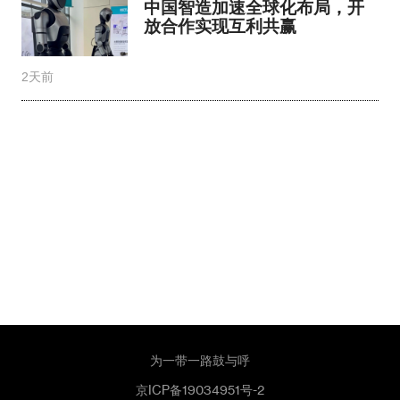
中国智造加速全球化布局，开
放合作实现互利共赢
2天前
为一带一路鼓与呼
京ICP备19034951号-2