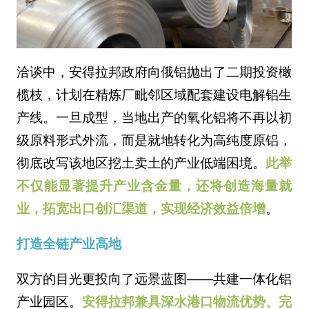
洽谈中，安得拉邦政府向俄铝抛出了二期投资橄
榄枝，计划在精炼厂毗邻区域配套建设电解铝生
产线。一旦成型，当地出产的氧化铝将不再以初
级原料形式外流，而是就地转化为高纯度原铝，
彻底改写该地区挖土卖土的产业低端困境。
此举
不仅能显著提升产业含金量，还将创造海量就
业，拓宽出口创汇渠道，实现经济效益倍增
。
打造全链产业高地
双方的目光更投向了远景蓝图——共建一体化铝
产业园区。
安得拉邦兼具深水港口物流优势、完