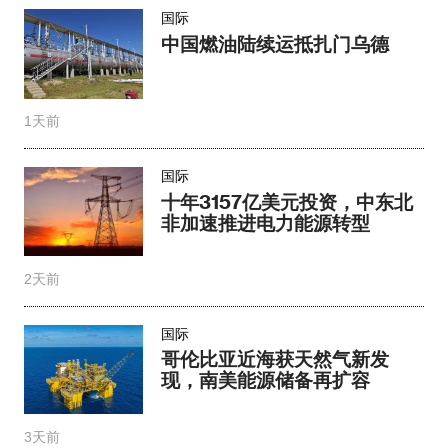
国际
中国燃油陆续运抵扎门乌德
1天前
国际
十年3157亿美元投资，中东北
非加速推进电力能源转型
2天前
国际
哥伦比亚近海获天然气新发
现，南美能源储备再扩容
3天前