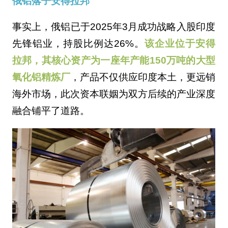
俄铝落子安得拉邦
事实上，俄铝已于2025年3月成功战略入股印度
先锋铝业，持股比例达26%。
该企业位于安得
拉邦，其核心资产为一座年产能150万吨的大型
氧化铝精炼厂
，产品不仅供应印度本土，更远销
海外市场，此次资本联姻为双方后续的产业深度
融合铺平了道路。