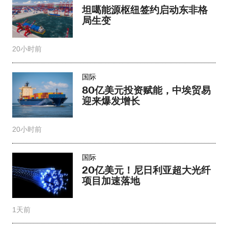
坦噶能源枢纽签约启动东非格
局生变
20小时前
国际
80亿美元投资赋能，中埃贸易
迎来爆发增长
20小时前
国际
20亿美元！尼日利亚超大光纤
项目加速落地
1天前