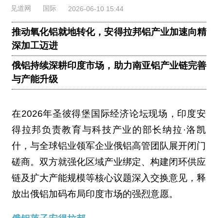
见道网
国际
2026-06-10 15:44
推动氧化铝就地转化，安得拉邦铝产业加速向精
深加工迈进
俄铝持续深耕印度市场，助力南亚铝产业链完善
与产能升级
在2026年圣彼得堡国际经济论坛现场，印度安
得拉邦负责教育与科技产业的部长纳拉·洛凯
什，与全球铝业领军企业俄铝高管团队展开闭门
磋商。双方就强化区域产业绑定、构建闭环供应
链及扩大产能规模等核心议题深入交换意见，释
放出俄铝加码布局印度市场的强烈意愿。