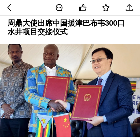
周鼎大使出席中国援津巴布韦300口
水井项目交接仪式