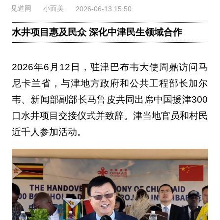
见道网
小而美
2026-06-13 15:50
水井项目惠及民众 深化中津民生领域合作
2026年6月12日，驻津巴布韦大使周鼎访问马
尼卡兰省，与津地方政府和公共工程部长加尔
韦、新闻部副部长马鲁皮共同出席中国援津300
口水井项目交接仪式并致辞。津当地官员和村民
近千人参加活动。