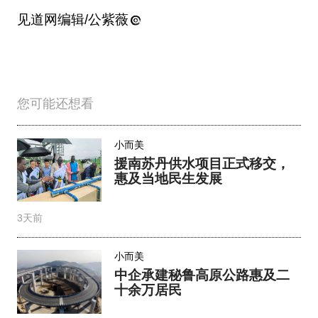
见道网编辑/公紫薇
您可能还想看
小而美
援南苏丹供水项目正式移交，
惠及当地民生发展​
3天前
小而美
中企承建秘鲁高原公路惠及二
十余万居民