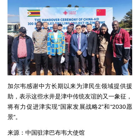
加尔韦感谢中方长期以来为津民生领域提供援
助，表示这些水井是津中传统友谊的又一象征，
将有力促进津实现“国家发展战略2”和“2030愿
景”。
来源：中国驻
津巴布韦大使馆