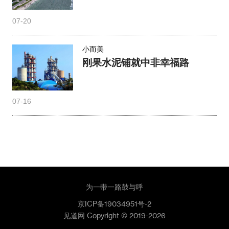
07-20
小而美
刚果水泥铺就中非幸福路
07-16
为一带一路鼓与呼
京ICP备19034951号-2
见道网 Copyright © 2019-2026