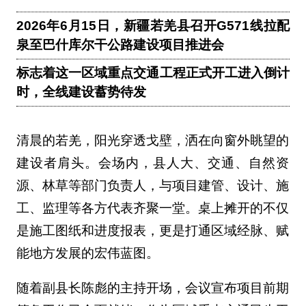
2026年6月15日，新疆若羌县召开G571线拉配
泉至巴什库尔干公路建设项目推进会
标志着这一区域重点交通工程正式开工进入倒计
时，全线建设蓄势待发
清晨的若羌，阳光穿透戈壁，洒在向窗外眺望的
建设者肩头。会场内，县人大、交通、自然资
源、林草等部门负责人，与项目建管、设计、施
工、监理等各方代表齐聚一堂。桌上摊开的不仅
是施工图纸和进度报表，更是打通区域经脉、赋
能地方发展的宏伟蓝图。
随着副县长陈彪的主持开场，会议宣布项目前期