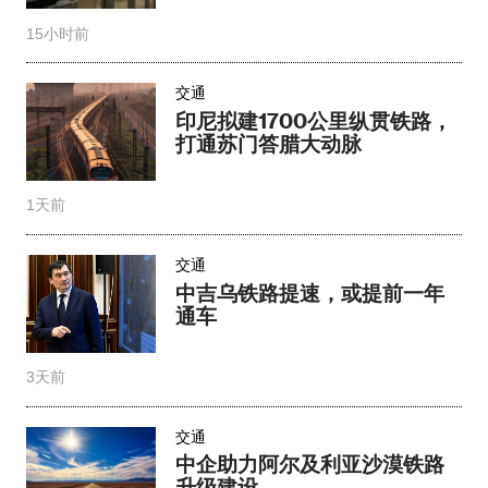
15小时前
交通
印尼拟建1700公里纵贯铁路，
打通苏门答腊大动脉
1天前
交通
中吉乌铁路提速，或提前一年
通车
3天前
交通
中企助力阿尔及利亚沙漠铁路
升级建设