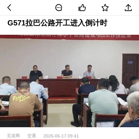
G571拉巴公路开工进入倒计时
见道网
交通
2026-06-17 09:41