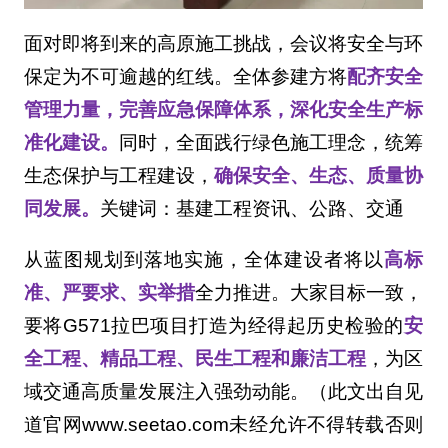
面对即将到来的高原施工挑战，会议将安全与环
保定为不可逾越的红线。全体参建方将
配齐安全
管理力量，完善应急保障体系，深化安全生产标
准化建设。
同时，全面践行绿色施工理念，统筹
生态保护与工程建设，
确保安全、生态、质量协
同发展。
关键词：基建工程资讯、公路、交通
从蓝图规划到落地实施，全体建设者将以
高标
准、严要求、实举措
全力推进。大家目标一致，
要将G571拉巴项目打造为经得起历史检验的
安
全工程、精品工程、民生工程和廉洁工程
，为区
域交通高质量发展注入强劲动能。（此文出自见
道官网www.seetao.com未经允许不得转载否则