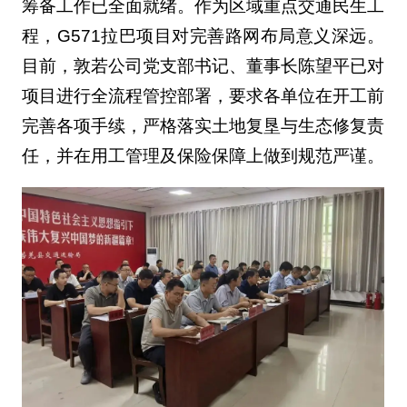
筹备工作已全面就绪。作为区域重点交通民生工
程，G571拉巴项目对完善路网布局意义深远。
目前，敦若公司党支部书记、董事长陈望平已对
项目进行全流程管控部署，要求各单位在开工前
完善各项手续，严格落实土地复垦与生态修复责
任，并在用工管理及保险保障上做到规范严谨。