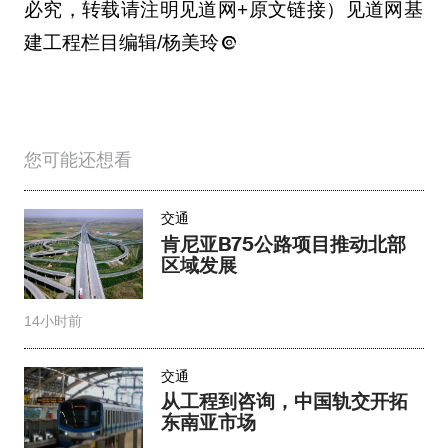
必究，转载请注明见道网+原文链接）见道网基
建工程栏目编辑/杨美玲
您可能还想看
交通
肯尼亚B75公路项目推动北部
区域发展
14小时前
交通
从工程到咨询，中国轨交开拓
东南亚市场