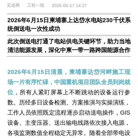
见道网
工程一线
2026-06-17 14:27
2026年6月15日柬埔寨上达岱水电站230千伏系
统倒送电一次性成功
此次倒送电打通了电站供电关键环节，助力当地
清洁能源发展，深化中柬一带一路跨国能源合作
2026年6月15日清晨，柬埔寨达岱河畔施工现
场一片有序忙碌，中国重机项目团队全员到岗就
位
，所有人紧盯屏幕上不断跳动的设备运行参
数。历经多日设备检测、方案推演与实操演练，
工作人员依照既定流程逐步启动送电操作，GIS
设备、主变压器、送出输电线路依次接入电源，
各项监测数值全程稳定无异常。随着全部带电设