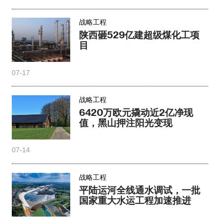
战略工程
陕西砸529亿建超级煤化工项
目
07-17
战略工程
6420万欧元撬动近2亿净现
值，黑山押注阳光变现
07-14
战略工程
平陆运河全线通水调试，一批
国家重大水运工程加速推进