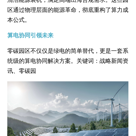
区通过物理层面的能源革命，彻底重构了算力成
本公式。
算电协同引领未来
零碳园区不仅仅是绿电的简单替代，更是一套系
统级的算电协同解决方案。关键词：战略新闻资
讯、零碳园