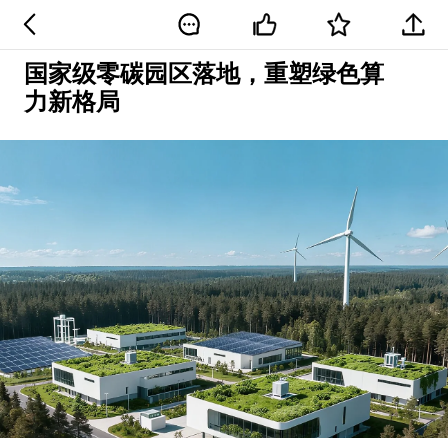
国家级零碳园区落地，重塑绿色算
力新格局