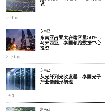
设
1小时前
东南亚
东南亚占亚太在建容量50%，
马来西亚、泰国领跑数据中心
投资
21小时前
东南亚
从光纤到光收发器，泰国光子
产业链雏形初现
1天前
东南亚