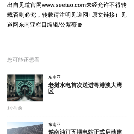
出自见道官网www.seetao.com未经允许不得转
载否则必究，转载请注明见道网+原文链接）见
道网东南亚栏目编辑/公紫薇
您可能还想看
东南亚
老挝水电首次送进粤港澳大湾
区
1小时前
东南亚
越南油汀五期电站正式启动建