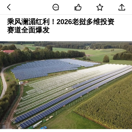
乘风澜湄红利！2026老挝多维投资
赛道全面爆发