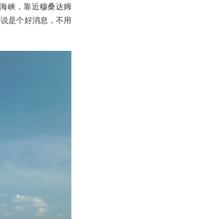
兹海峡，靠近穆桑达姆
来说是个好消息，不用