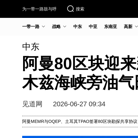
为一带一路鼓与呼
搜索
一带一路
战略
中东
中亚
东南亚
高新
中东
阿曼80区块迎来
木兹海峡旁油气
见道网
2026-06-27 09:34
阿曼MEMR与OQEP、土耳其TPAO签署80区块勘探共享协议