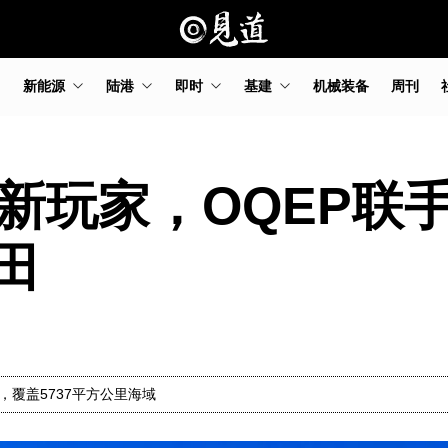
新能源
陆港
即时
基建
机械装备
周刊
新玩家，OQEP联手
田
，覆盖5737平方公里海域