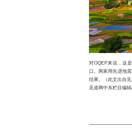
对OQEP来说，这
口。两家用先进地震
结果。（此文出自见道
见道网中东栏目编辑