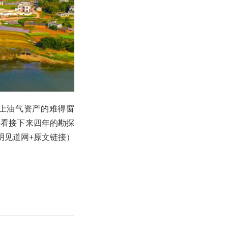
海上油气资产的难得窗
要看接下来四年的勘探
注明见道网+原文链接）