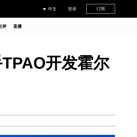
订阅
中文
登录
社评
直播
TPAO开发霍尔