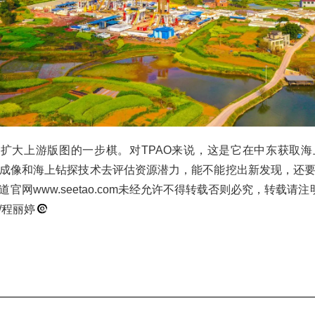
是扩大上游版图的一步棋。对TPAO来说，这是它在中东获取
成像和海上钻探技术去评估资源潜力，能不能挖出新发现，还
官网www.seetao.com未经允许不得转载否则必究，转载请
/程丽婷