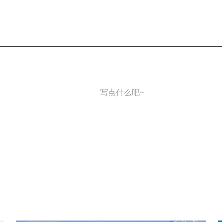
写点什么吧~