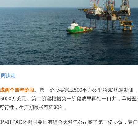
分两步走‌
成两个四年阶段
。第一阶段要完成500平方公里的3D地震勘测
6000万美元。第二阶段根据第一阶段成果再钻一口井，承诺至少
可行性，生产期最长可延30年。
EP和TPAO还跟阿曼国有综合天然气公司签了第三份协议，专