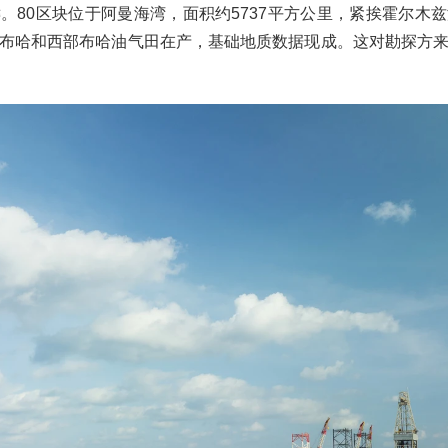
。80区块位于阿曼海湾，面积约5737平方公里，紧挨霍尔木
布哈和西部布哈油气田在产，基础地质数据现成。这对勘探方