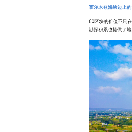
‌霍尔木兹海峡边上的
80区块的价值不只
勘探积累也提供了地