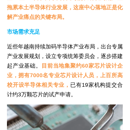
拖累本土半导体行业发展，这座中心落地正是化
解产业痛点的关键布局。
市场需求充足
近些年越南持续加码半导体产业布局，出台专属
产业发展规划，设立专项统筹委员会，逐步搭建
起产业基础。
目前当地集聚约60家芯片设计企
业，拥有7000名专业芯片设计人员，上百所高
校开设半导体相关专业，
已有19家机构提交合
计约3万颗芯片的试产申请。