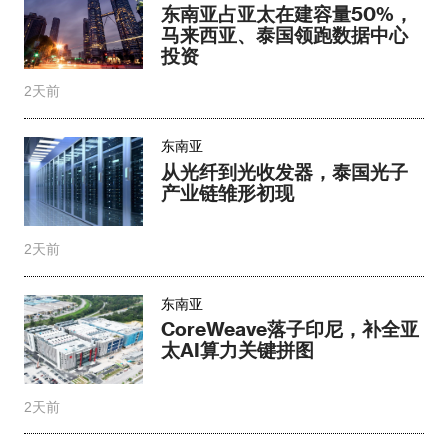
东南亚占亚太在建容量50%，
马来西亚、泰国领跑数据中心
投资
2天前
东南亚
从光纤到光收发器，泰国光子
产业链雏形初现
2天前
东南亚
CoreWeave落子印尼，补全亚
太AI算力关键拼图
2天前