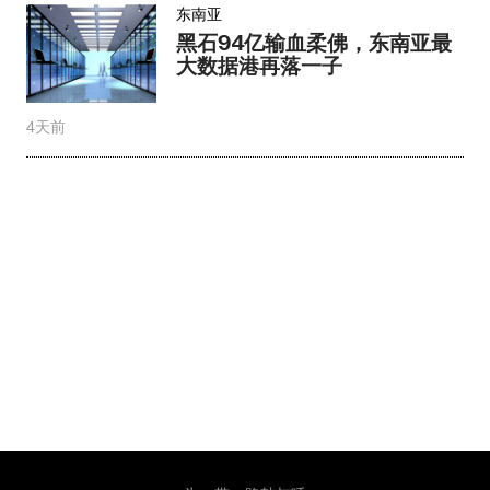
东南亚
黑石94亿输血柔佛，东南亚最
大数据港再落一子
4天前