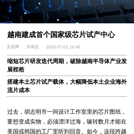
越南建成首个国家级芯片试产中心
见道网
东南亚
2026-07-01 16:40
缩短芯片研发迭代周期，破除越南半导体产业发
展桎梏
搭建本土芯片试产载体，大幅降低本土企业海外
流片成本
过去，胡志明市一间设计工作室里的芯片图纸，
要想变成实物，必须漂洋过海，辗转数月才能在
美国或韩国的工厂里听到回音。如今，这段跨越