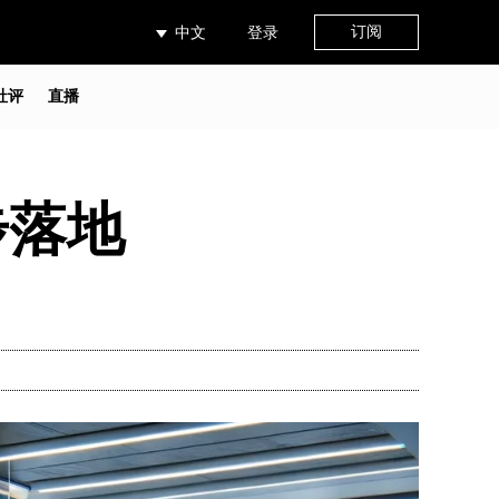
订阅
中文
登录
社评
直播
步落地