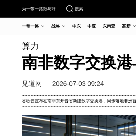
为一带一路鼓与呼
搜索
一带一路
战略
中东
中亚
东南亚
高新
算力
南非数字交换港
见道网
2026-07-03 09:24
谷歌云宣布在南非东开普省新建数字交换港，同步落地非洲首