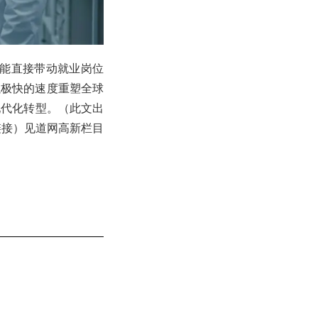
续能直接带动就业岗位
以极快的速度重塑全球
现代化转型。（此文出
文链接）见道网高新栏目