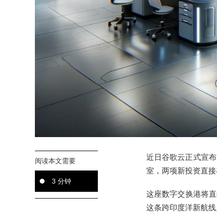
近日谷歌云正式宣布
阅读本文需要
室，两项新投资直接
3 分钟
这座数字交换港将直
这条跨印度洋新航线