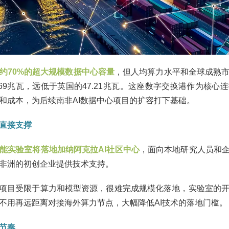
约70%的超大规模数据中心容量
，但人均算力水平和全球成熟
.69兆瓦，远低于英国的47.21兆瓦。这座数字交换港作为核
和成本，为后续南非AI数据中心项目的扩容打下基础。
直接支撑‌
能实验室将落地加纳阿克拉AI社区中心
，面向本地研究人员和企
非洲的初创企业提供技术支持。
I项目受限于算力和模型资源，很难完成规模化落地，实验室的
不用再远距离对接海外算力节点，大幅降低AI技术的落地门槛。
节奏‌