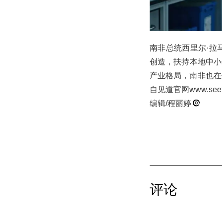
南非总统西里尔·拉
创造，扶持本地中小
产业格局，南非也在
自见道官网www.s
编辑/程丽婷
评论