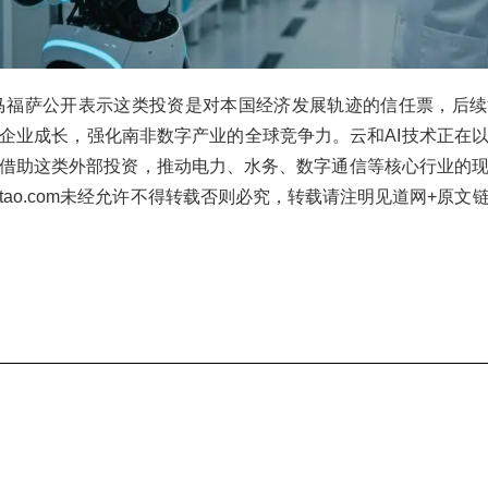
马福萨公开表示这类投资是对本国经济发展轨迹的信任票，后
企业成长，强化南非数字产业的全球竞争力。云和AI技术正在
借助这类外部投资，推动电力、水务、数字通信等核心行业的
eetao.com未经允许不得转载否则必究，转载请注明见道网+原