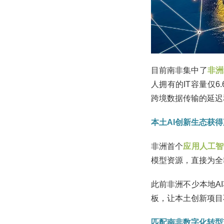
目前南非集中了
非洲
人拥有的IT容量仅6
跨境数据传输的延迟
本土AI创新生态获得
非洲首个
应用人工智
模型资源，直接为全
此前非洲不少本地A
板，让本土创新项目
匹配南非数字化转型