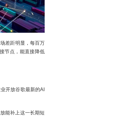
市场差距明显，每百万
心连接节点，能直接降低
业开放谷歌最新的AI
开放能补上这一长期短