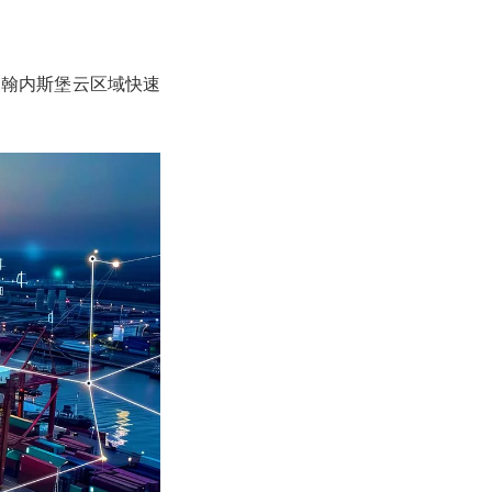
约翰内斯堡云区域快速