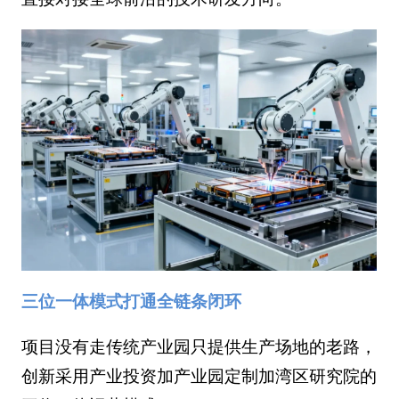
三位一体模式打通全链条闭环‌
项目没有走传统产业园只提供生产场地的老路，
创新采用产业投资加产业园定制加湾区研究院的