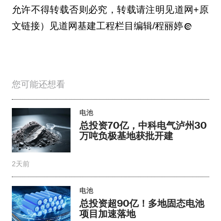
允许不得转载否则必究，转载请注明见道网+原
文链接）见道网基建工程栏目编辑/程丽婷
您可能还想看
电池
总投资70亿，中科电气泸州30
万吨负极基地获批开建
2天前
电池
总投资超90亿！多地固态电池
项目加速落地