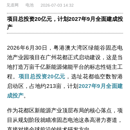
见道网
电池
2026-07-03 14:32
项目总投资20亿元，计划2027年9月全面建成投
产
2026年6月30日，粤港澳大湾区绿能谷固态电
池产业园项目在广州花都正式启动建设，这是当
地打造万亩千亿新能源储能平台的标志性链主工
程。
项目总投资20亿元
，选址花都临空数智港
启动区，占地约213亩，计划
2027年9月全面建
成投产
。
作为花都区新能源产业顶层布局的核心落点，项
目从规划阶段就瞄准固态电池这条高潜力赛道，
直接对接全球前沿的技术研发方向。