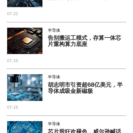
07-22
半导体
告别搬运工模式，存算一体芯
片重构算力底座
07-15
半导体
胡志明市引资超68亿美元，半
导体成吸金新磁极
07-15
半导体
芯片股狂欢褪色，威尔逊喊话