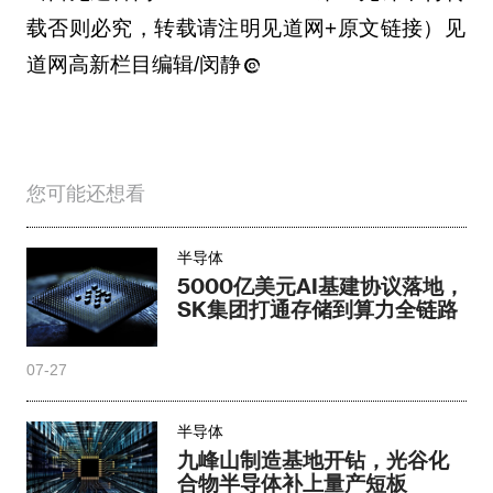
载否则必究，转载请注明见道网+原文链接）见
道网高新栏目编辑/闵静
您可能还想看
半导体
5000亿美元AI基建协议落地，
SK集团打通存储到算力全链路
07-27
半导体
九峰山制造基地开钻，光谷化
合物半导体补上量产短板