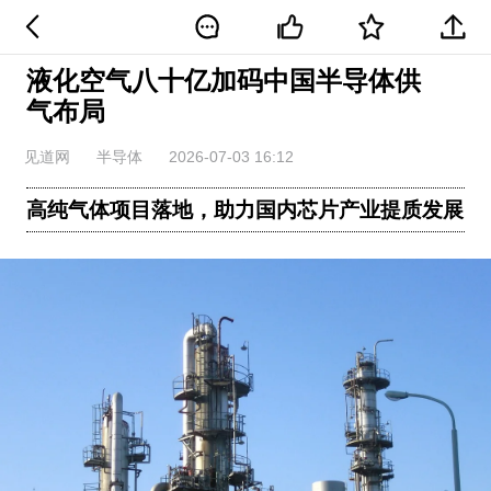
液化空气八十亿加码中国半导体供
气布局
见道网
半导体
2026-07-03 16:12
高纯气体项目落地，助力国内芯片产业提质发展