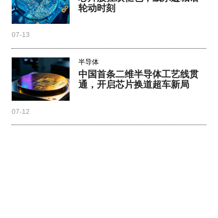
轮动时刻
07-13
半导体
中国首条二维半导体工艺线贯
通，开启芯片换道超车新局
07-12