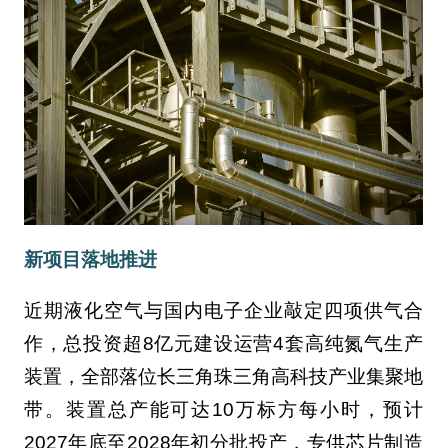
新项目落地推进
近期液化空气与国内电子企业敲定四项供气合
作，总投资超8亿元建设运营4套高纯氮气生产
装置，全部落位长三角珠三角高科技产业集聚地
带。装置总产能可达10万标方每小时，预计
2027年底至2028年初分批投产，专供芯片制造