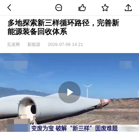
多地探索新三样循环路径，完善新
能源装备回收体系
见道网
新能源
2026-07-06 14:21
Play
Video