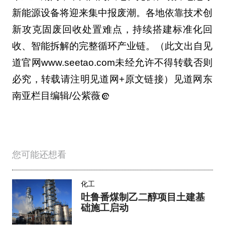
新能源设备将迎来集中报废潮。各地依靠技术创
新攻克固废回收处置难点，持续搭建标准化回
收、智能拆解的完整循环产业链。（此文出自见
道官网www.seetao.com未经允许不得转载否则
必究，转载请注明见道网+原文链接）见道网东
南亚栏目编辑/公紫薇
您可能还想看
化工
吐鲁番煤制乙二醇项目土建基
础施工启动