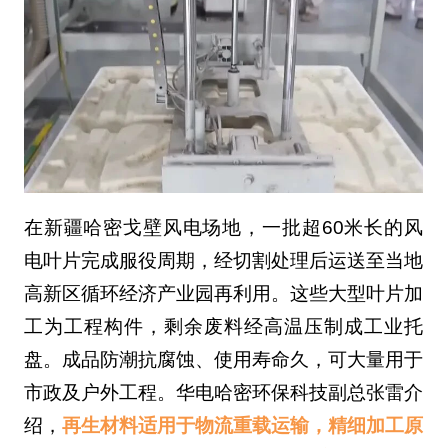
在新疆哈密戈壁风电场地，一批超60米长的风
电叶片完成服役周期，经切割处理后运送至当地
高新区循环经济产业园再利用。这些大型叶片加
工为工程构件，剩余废料经高温压制成工业托
盘。成品防潮抗腐蚀、使用寿命久，可大量用于
市政及户外工程。华电哈密环保科技副总张雷介
绍，
再生材料适用于物流重载运输，精细加工原