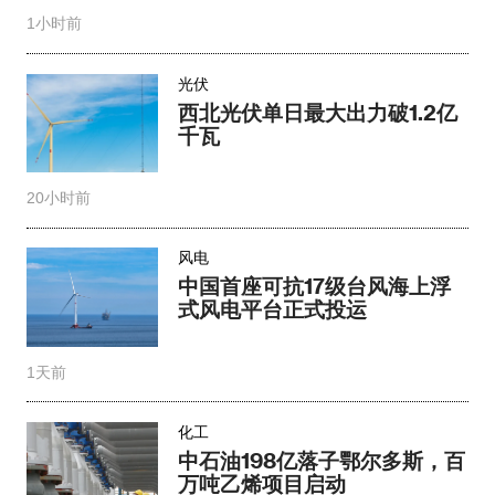
1小时前
光伏
西北光伏单日最大出力破1.2亿
千瓦
20小时前
风电
中国首座可抗17级台风海上浮
式风电平台正式投运
1天前
化工
中石油198亿落子鄂尔多斯，百
万吨乙烯项目启动