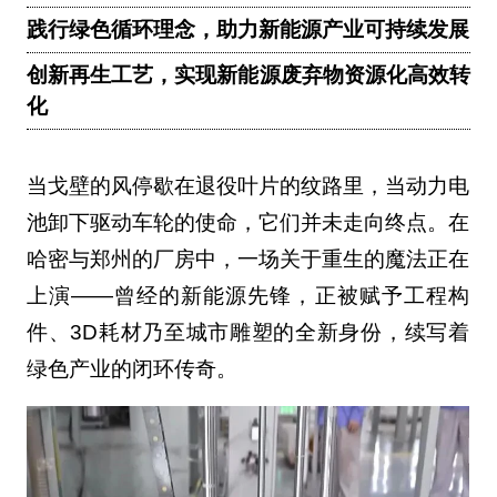
践行绿色循环理念，助力新能源产业可持续发展
创新再生工艺，实现新能源废弃物资源化高效转
化
当戈壁的风停歇在退役叶片的纹路里，当动力电
池卸下驱动车轮的使命，它们并未走向终点。在
哈密与郑州的厂房中，一场关于重生的魔法正在
上演——曾经的新能源先锋，正被赋予工程构
件、3D耗材乃至城市雕塑的全新身份，续写着
绿色产业的闭环传奇。