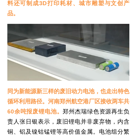
料还可制成3D打印耗材、城市雕塑与文创产
品。
同为新能源新三样的废旧动力电池，也走出特色
循环利用路径。河南郑州航空港厂区接收两车共
60余吨报废锂电池。
郑州杰瑞绿色资源再生负
责人张日银表示，废旧锂电并非废弃物，内含
铜、铝及镍钴锰锂等高价值金属。电池组分繁