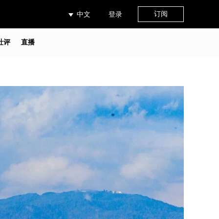
订阅
中文
登录
社评
直播