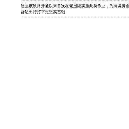
这是该铁路开通以来首次在老挝段实施此类作业，为跨境黄
舒适出行打下更坚实基础