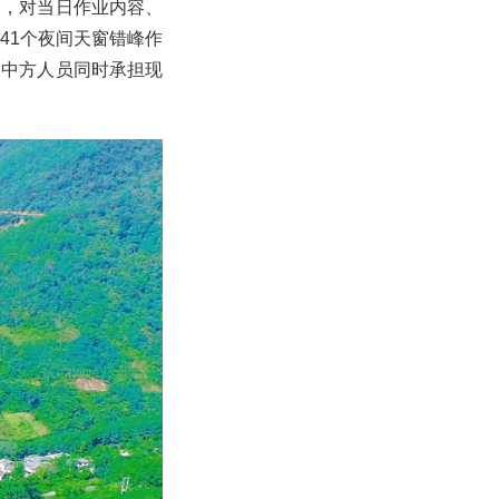
会，对当日作业内容、
41个夜间天窗错峰作
，中方人员同时承担现