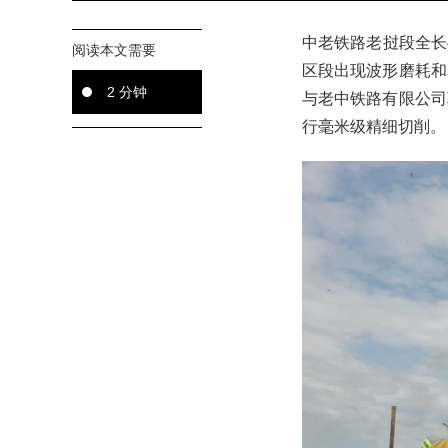
中老铁路老挝段全长
阅读本文需要
区段出现波形磨耗和
2 分钟
与老中铁路有限公司
行毫米级精细切削。