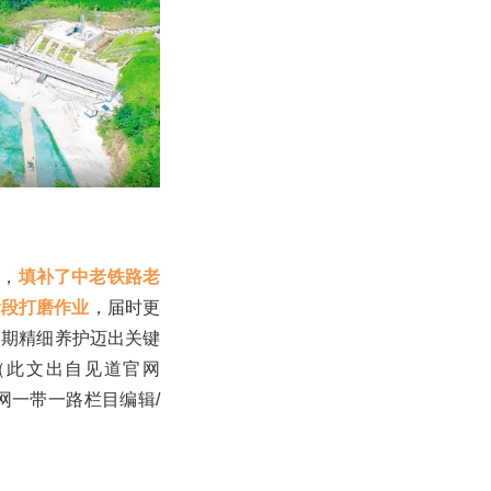
成，
填补了中老铁路老
阶段打磨作业
，届时更
周期精细养护迈出关键
（此文出自见道官网
道网一带一路栏目编辑/