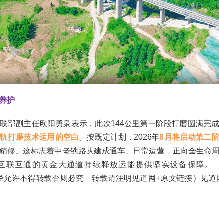
养护
联部副主任欧阳勇泉表示，此次144公里第一阶段打磨圆满完
轨打磨技术运用的空白
。按既定计划，2026年
8月将启动第二
精修。这标志着中老铁路从建成通车、日常运营，正向全生命
互联互通的黄金大通道持续释放运能提供坚实设备保障。
.com未经允许不得转载否则必究，转载请注明见道网+原文链接）见