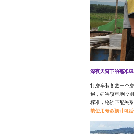
深夜天窗下的毫米级
打磨车装备数十个磨
遍，病害较重地段则
标准，轮轨匹配关系
轨使用寿命预计可延