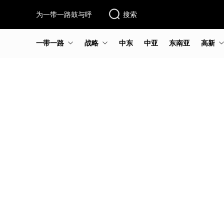
为一带一路鼓与呼
搜索
一带一路
战略
中东
中亚
东南亚
高新