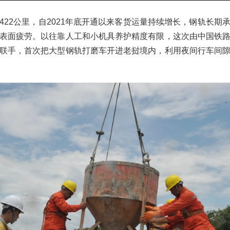
422公里，自2021年底开通以来客货运量持续增长，钢轨长期
表面疲劳。以往靠人工和小机具养护精度有限，这次由中国铁
联手，首次把大型钢轨打磨车开进老挝境内，利用夜间行车间