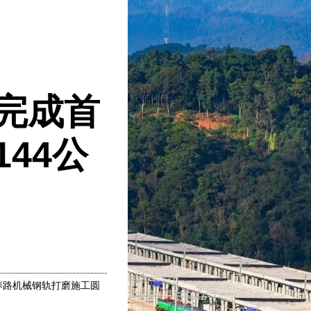
完成首
44公
型养路机械钢轨打磨施工圆