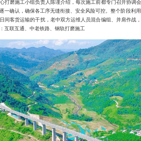
心打磨施工小组负责人陈谨介绍，每次施工前都专门召开协调
逐一确认，确保各工序无缝衔接、安全风险可控。整个阶段利用
日间客货运输的干扰，老中双方运维人员混合编组、并肩作战
：互联互通、中老铁路、钢轨打磨施工