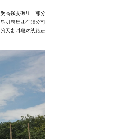
承受高强度碾压，部分
路昆明局集团有限公司
隙的天窗时段对线路进