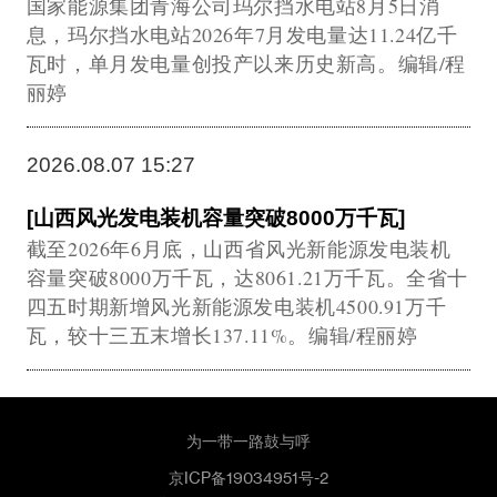
国家能源集团青海公司玛尔挡水电站8月5日消
息，玛尔挡水电站2026年7月发电量达11.24亿千
瓦时，单月发电量创投产以来历史新高。编辑/程
丽婷
2026.08.07 15:27
[山西风光发电装机容量突破8000万千瓦]
截至2026年6月底，山西省风光新能源发电装机
容量突破8000万千瓦，达8061.21万千瓦。全省十
四五时期新增风光新能源发电装机4500.91万千
瓦，较十三五末增长137.11%。编辑/程丽婷
为一带一路鼓与呼
京ICP备19034951号-2