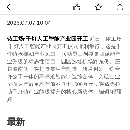
2026.07.07 10:04
铱工场·千灯人工智能产业园开工
近日，铱工场
·千灯人工智能产业园开工仪式顺利举行，这是千
灯镇抢抓AI产业风口、联动昆山创控集团赋能产
业升级的标志性项目。园区选址机场路东侧、庄
巷港南侧，将打造集生产制造、研发创新、综合
办公于一体的高标准智能制造综合体，入驻企业
全面达产后亩均产值不低于1000万元，将成为拉
动千灯镇产业能级提升的核心新载体。编辑/程丽
婷
最新