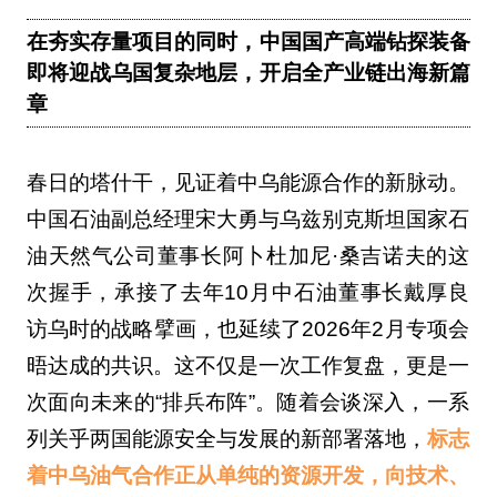
在夯实存量项目的同时，中国国产高端钻探装备
即将迎战乌国复杂地层，开启全产业链出海新篇
章
春日的塔什干，见证着中乌能源合作的新脉动。
中国石油副总经理宋大勇与乌兹别克斯坦国家石
油天然气公司董事长阿卜杜加尼·桑吉诺夫的这
次握手，承接了去年10月中石油董事长戴厚良
访乌时的战略擘画，也延续了2026年2月专项会
晤达成的共识。这不仅是一次工作复盘，更是一
次面向未来的“排兵布阵”。随着会谈深入，一系
列关乎两国能源安全与发展的新部署落地，
标志
着中乌油气合作正从单纯的资源开发，向技术、