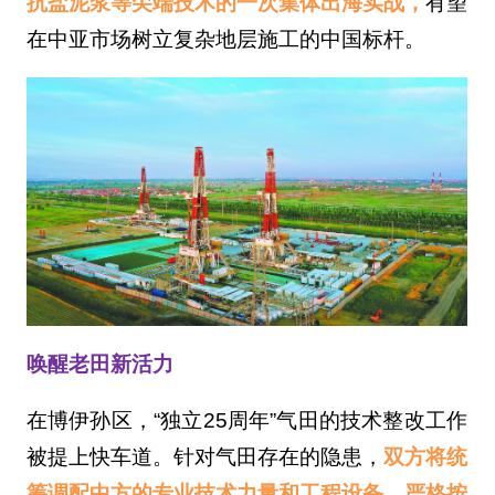
抗盐泥浆等尖端技术的一次集体出海实战，
有望
在中亚市场树立复杂地层施工的中国标杆。
唤醒老田新活力
在博伊孙区，“独立25周年”气田的技术整改工作
被提上快车道。针对气田存在的隐患，
双方将统
筹调配中方的专业技术力量和工程设备，严格按