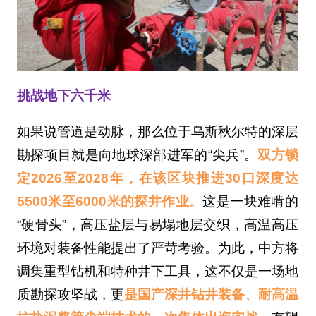
挑战地下六千米
如果说管道是动脉，那么位于乌斯秋尔特的深层
勘探项目就是向地球深部进军的“尖兵”。
双方锁
定2026至2028年，在该区块推进30口深度达
5500米至6000米的探井作业。
这是一块难啃的
“硬骨头”，高压盐层与易塌地层交织，高温高压
环境对装备性能提出了严苛考验。为此，中方将
调集重型钻机和特种井下工具，这不仅是一场地
质勘探攻坚战，更
是国产深井钻井装备、耐高温