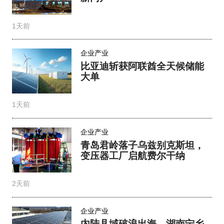
1天前
企业产业
比亚迪斩获阿联酋全天候储能
大单
1天前
企业产业
青岛君岭落子乌兹别克斯坦，
变压器工厂启航费尔干纳
2天前
企业产业
内陆县域破浪出海，湖南宁乡