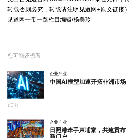
转载否则必究，转载请注明见道网+原文链接）
见道网一带一路栏目编辑/杨美玲
您可能还想看
企业产业
中国AI模型加速开拓非洲市场
1天前
企业产业
日照港牵手柬埔寨，共建贡布
新门户