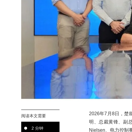
2026年7月8日，
阅读本文需要
明、总裁黄锋、副总裁郑鹏
2 分钟
Nielsen、电力控