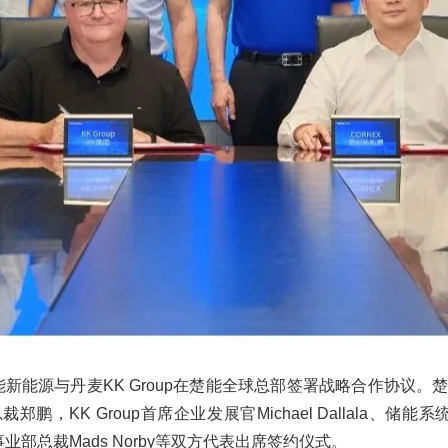
楚能新能源与丹麦KK Group在楚能全球总部签署战略合作协议
，KK Group首席企业发展官Michael Dallala、储能系统副总裁
制事业部总裁Mads Norby等双方代表出席签约仪式。