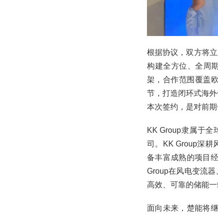
根据协议，双方将立
构建全方位、全周期
架，合作范围覆盖
节，打造闭环式海外
本次签约，是对前期
KK Group隶属于
司。KK Grou
备丰富成熟的项目经
Group在风电变
高效、可靠的储能一
面向未来，楚能将继