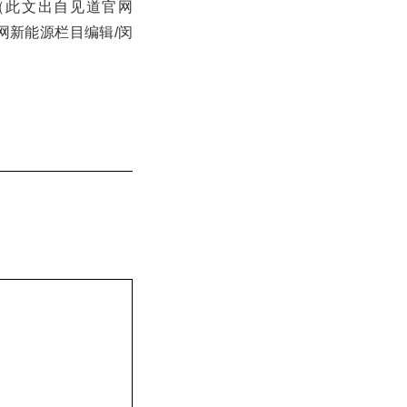
（此文出自见道官网
道网新能源栏目编辑/闵