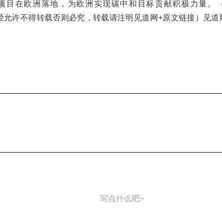
项目在欧洲落地，为欧洲实现碳中和目标贡献积极力量。
.com未经允许不得转载否则必究，转载请注明见道网+原文链接）见
写点什么吧~