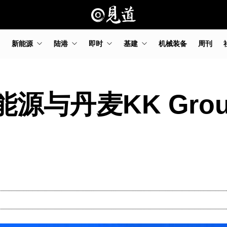
新能源
陆港
即时
基建
机械装备
周刊
能源与丹麦KK Gr