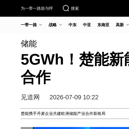
为一带一路鼓与呼
搜索
一带一路
战略
中东
中亚
东南亚
高新
储能
5GWh！楚能新
合作
见道网
2026-07-09 10:22
楚能携手丹麦企业共建欧洲储能产业合作新格局