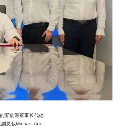
。楚能新能源董事长代德
Michael Ariel