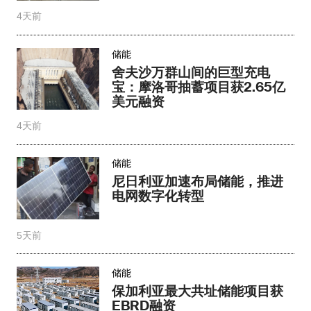
4天前
储能
舍夫沙万群山间的巨型充电
宝：摩洛哥抽蓄项目获2.65亿
美元融资
4天前
储能
尼日利亚加速布局储能，推进
电网数字化转型
5天前
储能
保加利亚最大共址储能项目获
EBRD融资