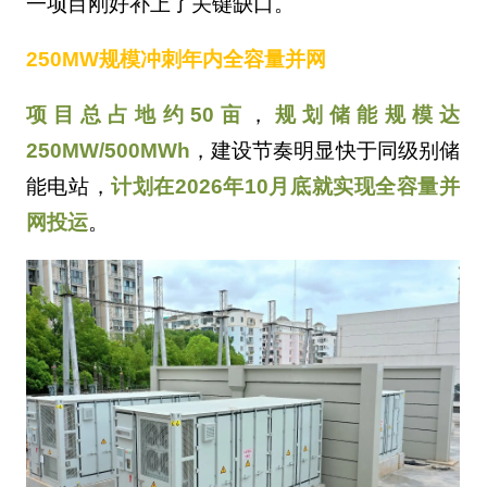
一项目刚好补上了关键缺口。
250MW规模冲刺年内全容量并网‌
项目总占地约50亩
，
规划储能规模达
250MW/500MWh
，建设节奏明显快于同级别储
能电站，
计划在2026年10月底就实现全容量并
网投运
。