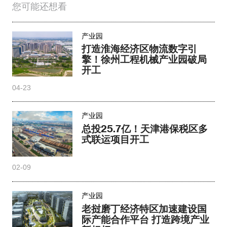
您可能还想看
产业园
打造淮海经济区物流数字引
擎！徐州工程机械产业园破局
开工
04-23
产业园
总投25.7亿！天津港保税区多
式联运项目开工
02-09
产业园
老挝磨丁经济特区加速建设国
际产能合作平台 打造跨境产业