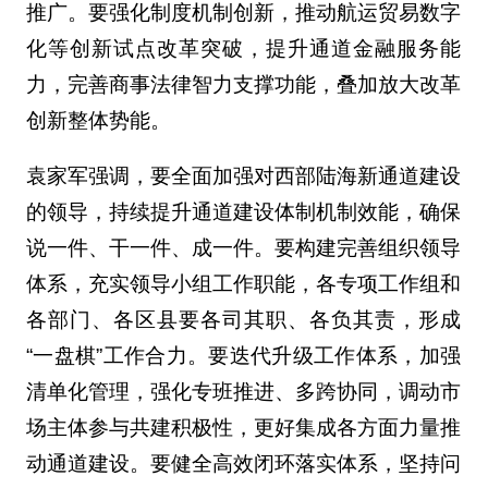
推广。要强化制度机制创新，推动航运贸易数字
化等创新试点改革突破，提升通道金融服务能
力，完善商事法律智力支撑功能，叠加放大改革
创新整体势能。
袁家军强调，要全面加强对西部陆海新通道建设
的领导，持续提升通道建设体制机制效能，确保
说一件、干一件、成一件。要构建完善组织领导
体系，充实领导小组工作职能，各专项工作组和
各部门、各区县要各司其职、各负其责，形成
“一盘棋”工作合力。要迭代升级工作体系，加强
清单化管理，强化专班推进、多跨协同，调动市
场主体参与共建积极性，更好集成各方面力量推
动通道建设。要健全高效闭环落实体系，坚持问