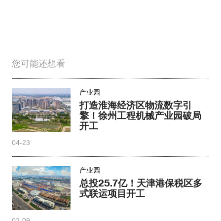
您可能还想看
产业园
打造淮海经济区物流数字引
擎！徐州工程机械产业园破局
开工
04-23
产业园
总投25.7亿！天津港保税区多
式联运项目开工
02-09