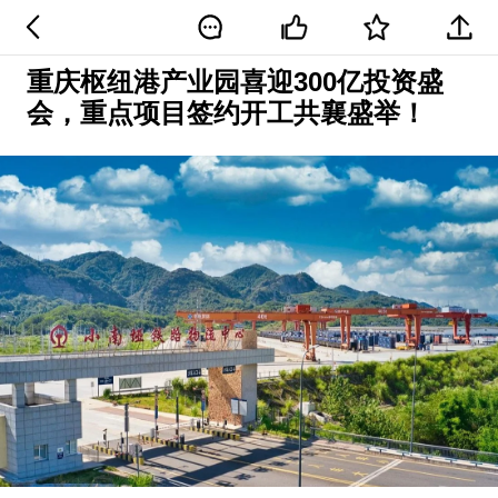
重庆枢纽港产业园喜迎300亿投资盛
会，重点项目签约开工共襄盛举！