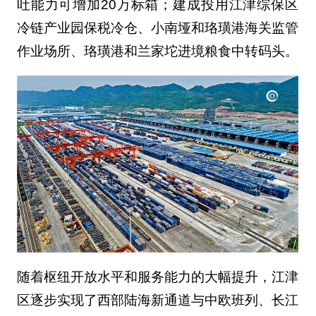
吐能力可增加20万标箱；建成投用江津综保区
冷链产业园保税冷仓、小南垭和珞璜港海关监管
作业场所、珞璜港和兰家坨进境粮食中转码头。
随着枢纽开放水平和服务能力的大幅提升，江津
区逐步实现了西部陆海新通道与中欧班列、长江