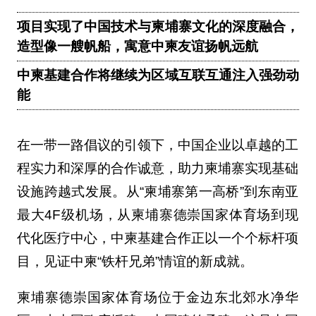
项目实现了中国技术与柬埔寨文化的深度融合，
造型像一艘帆船，寓意中柬友谊扬帆远航
中柬基建合作将继续为区域互联互通注入强劲动
能
在一带一路倡议的引领下，中国企业以卓越的工
程实力和深厚的合作诚意，助力柬埔寨实现基础
设施跨越式发展。从“柬埔寨第一高桥”到东南亚
最大4F级机场，从柬埔寨德崇国家体育场到现
代化医疗中心，中柬基建合作正以一个个标杆项
目，见证中柬“铁杆兄弟”情谊的新成就。
柬埔寨德崇国家体育场位于金边东北郊水净华