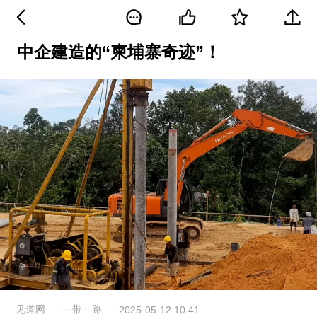
中企建造的“柬埔寨奇迹”！
见道网
一带一路
2025-05-12 10:41