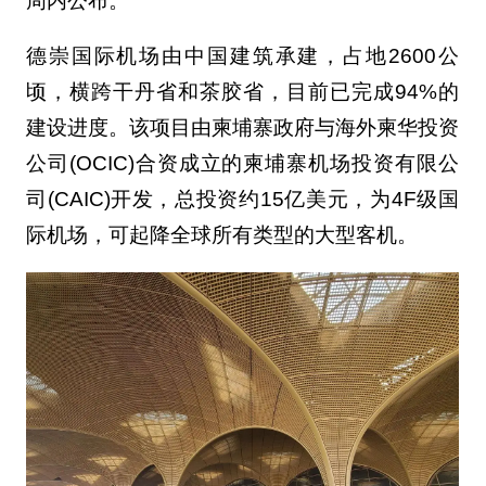
周内公布。
德崇国际机场由中国建筑承建，占地2600公
顷，横跨干丹省和茶胶省，目前已完成94%的
建设进度。该项目由柬埔寨政府与海外柬华投资
公司(OCIC)合资成立的柬埔寨机场投资有限公
司(CAIC)开发，总投资约15亿美元，为4F级国
际机场，可起降全球所有类型的大型客机。