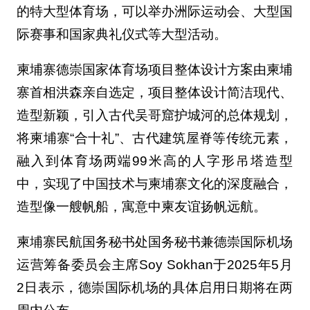
的特大型体育场，可以举办洲际运动会、大型国
际赛事和国家典礼仪式等大型活动。
柬埔寨德崇国家体育场项目整体设计方案由柬埔
寨首相洪森亲自选定，项目整体设计简洁现代、
造型新颖，引入古代吴哥窟护城河的总体规划，
将柬埔寨“合十礼”、古代建筑屋脊等传统元素，
融入到体育场两端99米高的人字形吊塔造型
中，实现了中国技术与柬埔寨文化的深度融合，
造型像一艘帆船，寓意中柬友谊扬帆远航。
柬埔寨民航国务秘书处国务秘书兼德崇国际机场
运营筹备委员会主席Soy Sokhan于2025年5月
2日表示，德崇国际机场的具体启用日期将在两