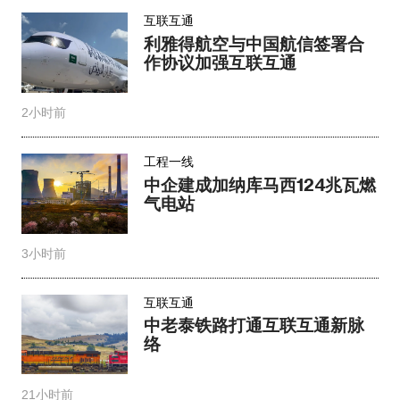
互联互通
利雅得航空与中国航信签署合
作协议加强互联互通
2小时前
工程一线
中企建成加纳库马西124兆瓦燃
气电站
3小时前
互联互通
中老泰铁路打通互联互通新脉
络
21小时前