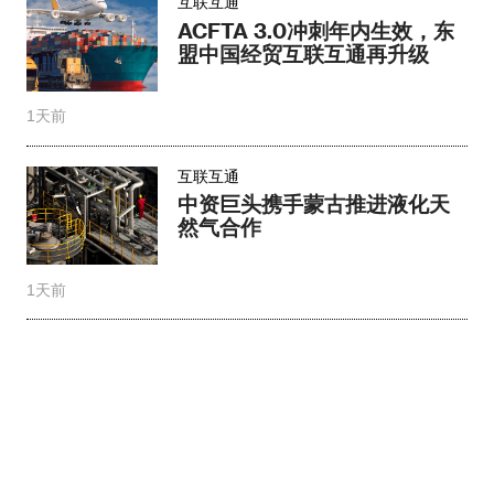
互联互通
ACFTA 3.0冲刺年内生效，东
盟中国经贸互联互通再升级
1天前
互联互通
中资巨头携手蒙古推进液化天
然气合作
1天前