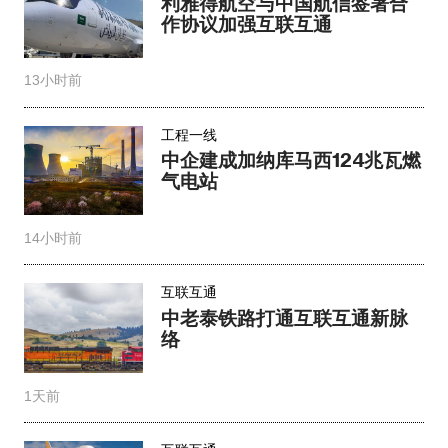
利雅得航空与中国航信签署合
作协议加强互联互通
13小时前
工程一线
中企建成加纳库马西124兆瓦燃
气电站
14小时前
互联互通
中老泰铁路打通互联互通新脉
络
1天前