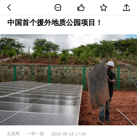
中国首个援外地质公园项目！
见道网
一带一路
2025-05-18 17:56