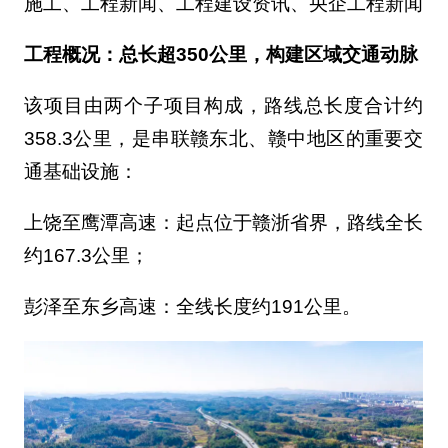
施工、工程新闻、工程建设资讯、央企工程新闻
工程概况：总长超350公里，构建区域交通动脉
该项目由两个子项目构成，路线总长度合计约
358.3公里，是串联赣东北、赣中地区的重要交
通基础设施：
上饶至鹰潭高速：起点位于赣浙省界，路线全长
约167.3公里；
彭泽至东乡高速：全线长度约191公里。