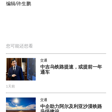
编辑/许生鹏
您可能还想看
交通
中吉乌铁路提速，或提前一年
通车
1天前
交通
中企助力阿尔及利亚沙漠铁路
升级建设