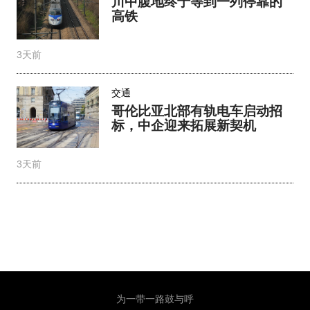
川中腹地终于等到一列停靠的
高铁
3天前
交通
哥伦比亚北部有轨电车启动招
标，中企迎来拓展新契机
3天前
为一带一路鼓与呼