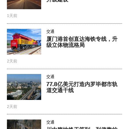
1天前
交通
厦门港首创直达海铁专线，升
级立体物流格局
2天前
交通
77.8亿美元打造内罗毕都市轨
道交通干线
2天前
交通