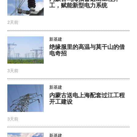
工，赋能新型电力系统
2天前
新基建
绝缘服里的高温与莫干山的借
电奇招
3天前
新基建
内蒙古送电上海配套过江工程
开工建设
3天前
新基建