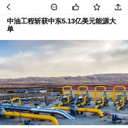
中油工程斩获中东5.13亿美元能源大
单