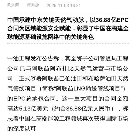
见道网
新基建
2025-11-03 16:21
中国承建中东关键天然气动脉，以36.88亿EPC
合同为区域能源安全赋能，彰显了中国在构建全
球能源基础设施网络中的关键角色
中油工程发布公告称，其全资子公司管道局工程
公司已与阿联酋阿布扎比天然气运营与市场公
司，正式签署阿联酋巴伯油田和布哈萨油田天然
气管线项目（简称“阿联酋LNG输送管线项目”）
的EPC总承包合同。这一重大项目的合同金额
高达5.13亿美元（约合36.88亿元人民币），标
志着中国在高端能源工程领域再次获得国际市场
的深度认可。