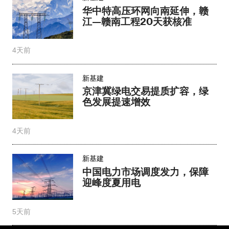
华中特高压环网向南延伸，赣
江—赣南工程20天获核准
4天前
新基建
京津冀绿电交易提质扩容，绿
色发展提速增效​
4天前
新基建
中国电力市场调度发力，保障
迎峰度夏用电
5天前