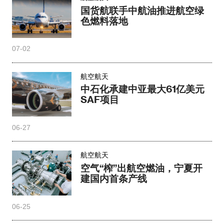
国货航联手中航油推进航空绿
色燃料落地
07-02
航空航天
中石化承建中亚最大61亿美元
SAF项目
06-27
航空航天
空气“榨”出航空燃油，宁夏开
建国内首条产线
06-25