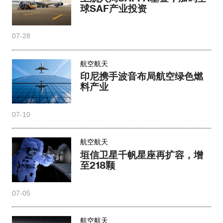
球SAF产业投资
07-28
航空航天
印尼携手波音布局航空绿色燃
料产业
07-10
航空航天
垣信卫星千帆星座再扩容，增
至218颗
07-05
航空航天