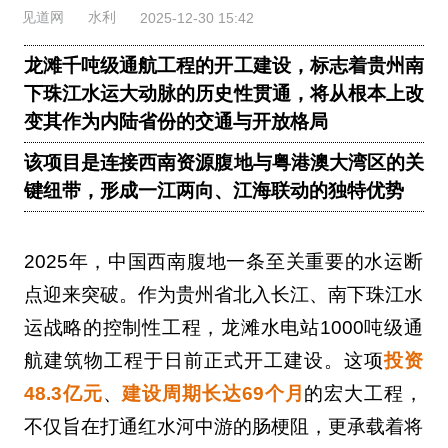
见道网
水利
2025-12-30 15:42
龙滩千吨级通航工程的开工建设，标志着贵州南
下珠江水运大动脉的历史性贯通，将从根本上改
变其作为内陆省份的交通与开放格局
该项目是连接西南资源腹地与粤港澳大湾区的关
键纽带，形成一江两向、江海联动的独特优势
2025年，中国西南腹地一条至关重要的水运断
点迎来突破。作为贵州省北入长江、南下珠江水
运战略的控制性工程，龙滩水电站1000吨级通
航建筑物工程于日前正式开工建设。这项
投资
48.3亿元
、
建设周期长达69个月
的宏大工程，
不仅旨在打通红水河中游的肠梗阻，更承载着将