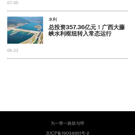
07-05
水利
总投资357.36亿元！广西大藤
峡水利枢纽转入常态运行
06-22
为一带一路鼓与呼
京ICP备19034951号-2