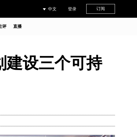
订阅
中文
登录
社评
直播
划建设三个可持