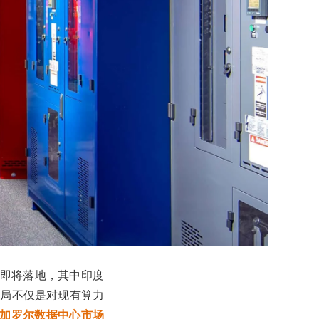
即将落地，其中印度
布局不仅是对现有算力
加罗尔数据中心市场