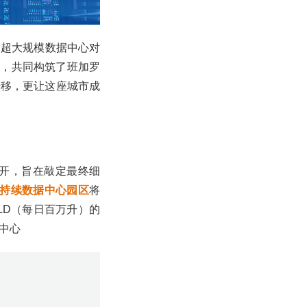
，超大规模数据中心对
线，共同构筑了班加罗
迁移，更让这座城市成
开，旨在敲定最终细
W可持续数据中心园区
将
LD（每日百万升）的
中心