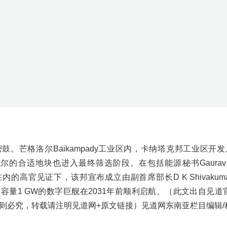
尔的合适地块也进入最终筛选阶段。在包括能源秘书Gaurav G
nur等在内的高官见证下，该邦宣布成立由副首席部长D K Shivak
量1 GW的数字巨舰在2031年前顺利启航。（此文出自见道官网www
则必究，转载请注明见道网+原文链接）见道网东南亚栏目编辑/
写点什么吧~