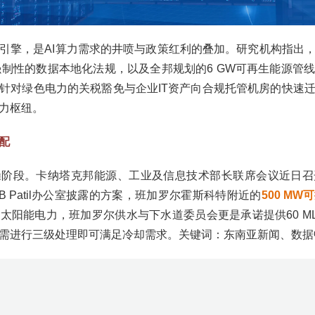
引擎，是AI算力需求的井喷与政策红利的叠加。研究机构指出
强制性的数据本地化法规，以及全邦规划的6 GW可再生能源管
针对绿色电力的关税豁免与企业IT资产向合规托管机房的快速
力枢纽。
配
操阶段。卡纳塔克邦能源、工业及信息技术部长联席会议近日召
 Patil办公室披露的方案，班加罗尔霍斯科特附近的
500 M
太阳能电力，班加罗尔供水与下水道委员会更是承诺提供60 M
需进行三级处理即可满足冷却需求。关键词：东南亚新闻、数据