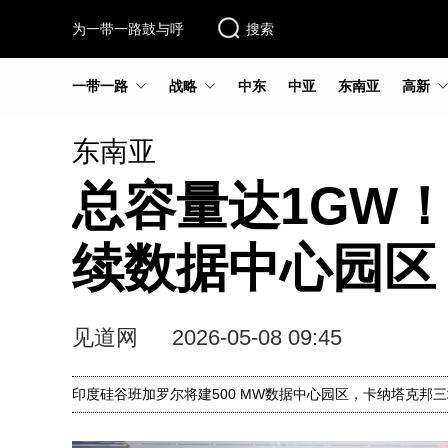
为一带一路鼓与呼
搜索
一带一路
战略
中东
中亚
东南亚
高新
东南亚
总容量达1GW
续数据中心园区
见道网
2026-05-08 09:45
印度硅谷班加罗尔将建500 MW数据中心园区，卡纳塔克邦三