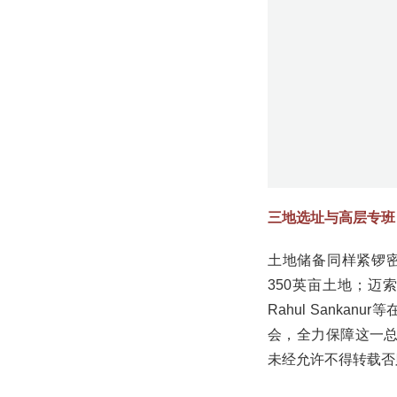
350英亩土地；迈索
Rahul Sanka
会，全力保障这一总容
未经允许不得转载否
评论