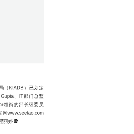
upta、IT部门总监
umar领衔的部长级委员
.seetao.com
程丽婷