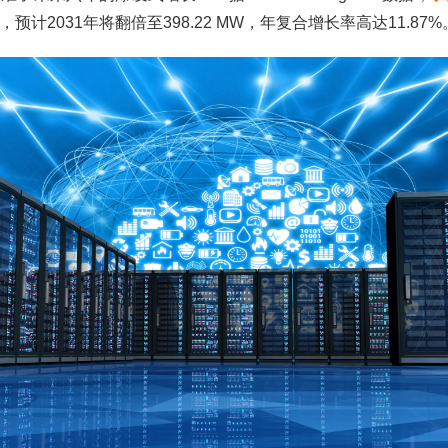
，预计2031年将翻倍至398.22 MW，年复合增长率高达11.87%