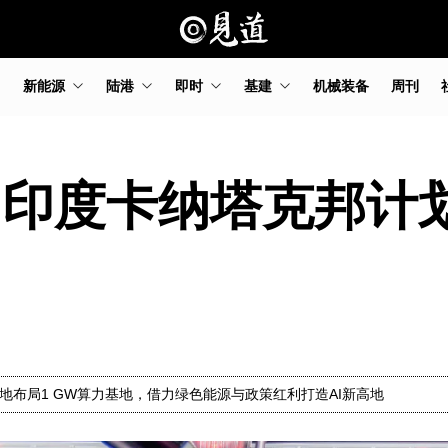
新能源
陆港
即时
基建
机械装备
周刊
！印度卡纳塔克邦计
地布局1 GW算力基地，借力绿色能源与政策红利打造AI新高地