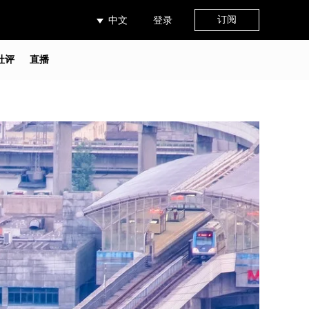
订阅
中文
登录
社评
直播