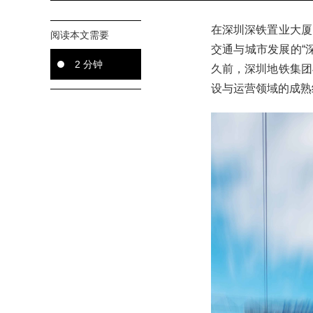
在深圳深铁置业大厦
阅读本文需要
交通与城市发展的“
2 分钟
久前，深圳地铁集团
设与运营领域的成熟