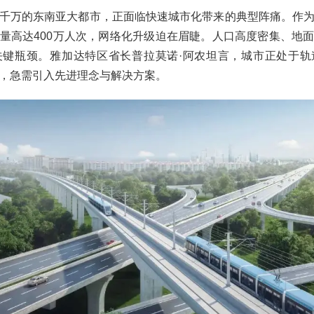
千万的东南亚大都市，正面临快速城市化带来的典型阵痛。作
量高达400万人次，网络化升级迫在眉睫。人口高度密集、地
关键瓶颈。雅加达特区省长普拉莫诺·阿农坦言，城市正处于轨
，急需引入先进理念与解决方案。