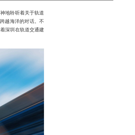
会神地聆听着关于轨道
场跨越海洋的对话。不
志着深圳在轨道交通建