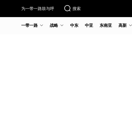
为一带一路鼓与呼
搜索
一带一路
战略
中东
中亚
东南亚
高新