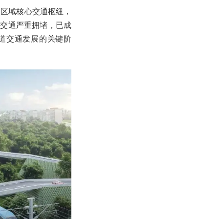
为区域核心交通枢纽，
面交通严重拥堵，已成
道交通发展的关键阶