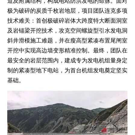
道及附属结构，构成电站防洪发电的命脉。面对
极为破碎的炭质千枚岩地层，项目团队连克多项
技术难关：首创极破碎岩体大跨度特大断面洞室
及岩锚梁开挖技术，攻克空间螺旋型引水发电洞
斜井滑模施工难题，并在瘦高型紧凑布置尾闸室
开挖中实现高边墙变形精准控制。最终，团队在
最安全的岩层范围内，建成专为发电机组量身定
制的紧凑型地下电站，为首台机组发电奠定坚实
基础。