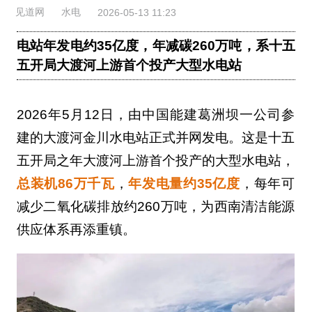
见道网
水电
2026-05-13 11:23
电站年发电约35亿度，年减碳260万吨，系十五
五开局大渡河上游首个投产大型水电站
2026年5月12日，由中国能建葛洲坝一公司参
建的大渡河金川水电站正式并网发电。这是十五
五开局之年大渡河上游首个投产的大型水电站，
总装机86万千瓦
，
年发电量约35亿度
，每年可
减少二氧化碳排放约260万吨，为西南清洁能源
供应体系再添重镇。