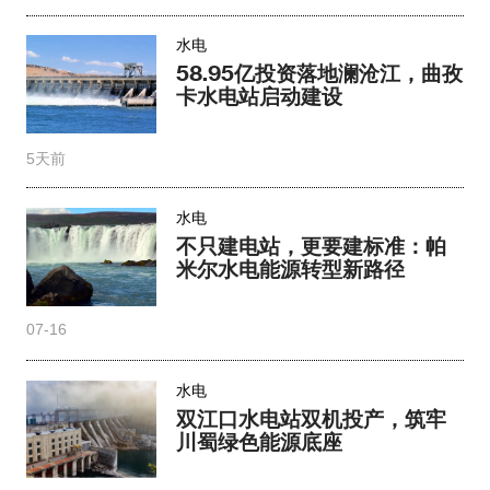
水电
58.95亿投资落地澜沧江，曲孜
卡水电站启动建设
5天前
水电
不只建电站，更要建标准：帕
米尔水电能源转型新路径
07-16
水电
双江口水电站双机投产，筑牢
川蜀绿色能源底座