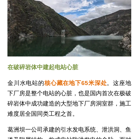
在破碎岩体中建起电站心脏
金川水电站的
核心藏在地下65米深处
。这座地
下厂房是整个电站的心脏，也是国内首次在极破
碎岩体中成功建造的大型地下厂房洞室群，施工
难度居全国同类工程之首。
葛洲坝一公司承建的引水发电系统、泄洪洞、鱼