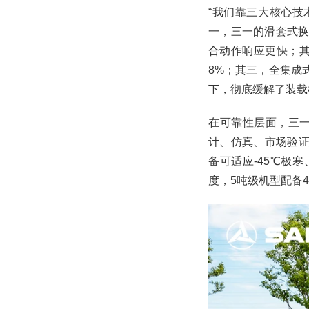
“我们靠三大核心技
一，三一的滑套式换
合动作响应更快；
8%；其三，全集成
下，彻底缓解了装载
在可靠性层面，三一
计、仿真、市场验证
备可适应-45℃极
度，5吨级机型配备