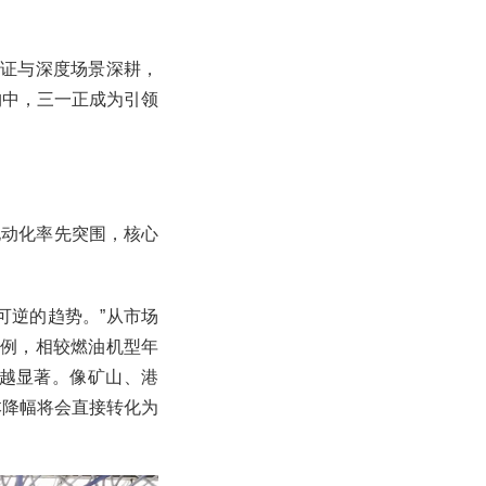
验证与深度场景深耕，
构中，三一正成为引领
电动化率先突围，核心
可逆的趋势。”从市场
为例，相较燃油机型年
益越显著。像矿山、港
本降幅将会直接转化为