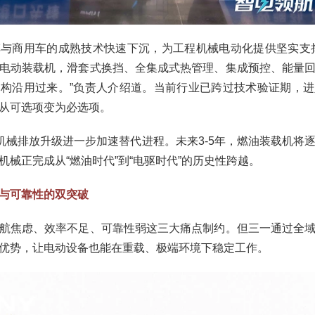
与商用车的成熟技术快速下沉，为工程机械电动化提供坚实支
电动装载机，滑套式换挡、全集成式热管理、集成预控、能量
构沿用过来。”负责人介绍道。当前行业已跨过技术验证期，
从可选项变为必选项。
路机械排放升级进一步加速替代进程。未来3-5年，燃油装载机将
机械正完成从“燃油时代”到“电驱时代”的历史性跨越。
航与可靠性的双突破
航焦虑、效率不足、可靠性弱这三大痛点制约。但三一通过全
优势，让电动设备也能在重载、极端环境下稳定工作。