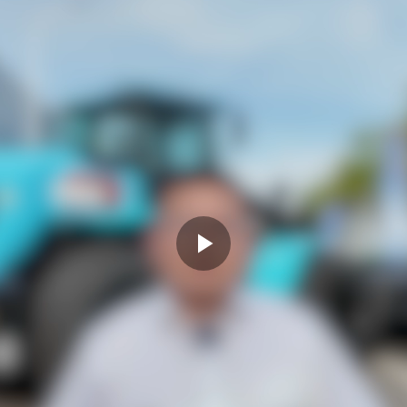
Play
Video