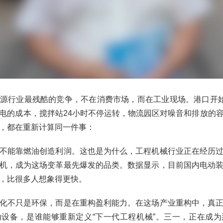
源行业最残酷的竞争，不在消费市场，而在工业现场。港口开始
电的成本，搅拌站24小时不停运转，物流园区对噪音和排放的
，都在重新计算同一件事：
不能靠燃油创造利润。这也是为什么，工程机械行业正在经历
机，成为这场变革最先爆发的品类。数据显示，目前国内电动
度，比很多人想象得更快。
化不只是环保，而是在重构盈利能力。在这场产业重构中，真
设备，是谁能够重新定义“下一代工程机械”。三一，正在成