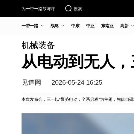
为一带一路鼓与呼
搜索
一带一路
战略
中东
中亚
东南亚
高新
机械装备
从电动到无人，
见道网
2026-05-24 16:25
本次发布会，三一以“聚势电动，全系启程”为主题，凭借自研