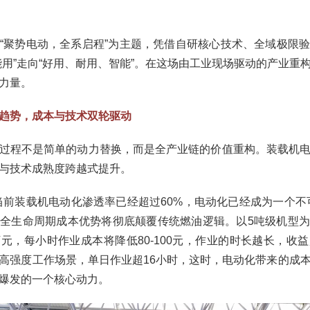
“聚势电动，全系启程”为主题，凭借自研核心技术、全域极限
能用”走向“好用、耐用、智能”。在这场由工业现场驱动的产业重
力量。
趋势，成本与技术双轮驱动
过程不是简单的动力替换，而是全产业链的价值重构。装载机
与技术成熟度跨越式提升。
当前装载机电动化渗透率已经超过60%，电动化已经成为一个不
全生命周期成本优势将彻底颠覆传统燃油逻辑。以5吨级机型
元，每小时作业成本将降低80-100元，作业的时长越长，收
高强度工作场景，单日作业超16小时，这时，电动化带来的成
爆发的一个核心动力。