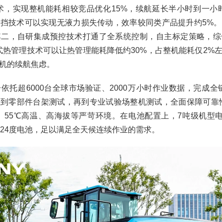
术，实现整机能耗相较竞品优化15%，续航延长半小时到一小
挡技术可以实现无液力损失传动，效率较同类产品提升约5%
其二，自研集成预控技术打通了全系统控制，自主标定策略，综
式热管理技术可以让热管理能耗降低约30%，占整机能耗仅2%
机的续航焦虑。
依托超6000台全球市场验证、2000万小时作业数据，完成全
到零部件台架测试，再到专业试验场整机测试，全面保障可靠
寒、55℃高温、高海拔等严苛环境。在电池配置上，7吨级机型电
424度电池，足以满足全天候连续作业的需求。