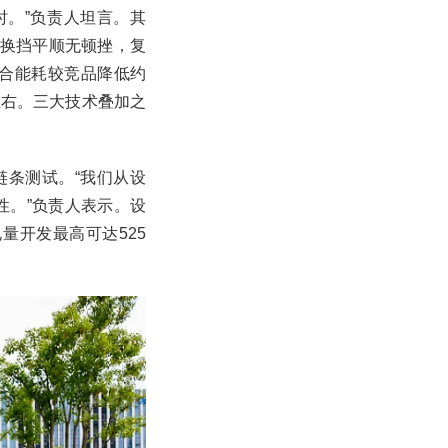
时。”负责人坦言。其
。换挡平顺无顿挫，复
合能耗较竞品降低约
左右。三大技术叠加之
链条测试。“我们从设
性。”负责人表示。设
量开发最高可达525