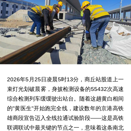
2026年5月25日凌晨5时13分，商丘站股道上一
束灯光划破晨雾，身披检测设备的55432次高速
综合检测列车缓缓驶出站台。随着这趟黄白相间
的"黄医生"开始跑完全线，建设数年的京港高铁
雄商段宣告迈入全线拉通试验阶段——这是高铁
联调联试中最关键的节点之一，意味着这条南北