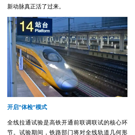
新动脉真正活了过来。
开启"体检"模式
全线拉通试验是高铁开通前联调联试的核心环
节。试验期间，铁路部门将对全线轨道几何形