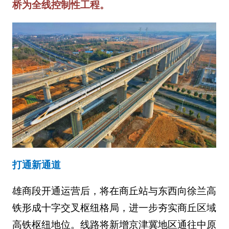
桥为全线控制性工程。
打通新通道
雄商段开通运营后，将在商丘站与东西向徐兰高
铁形成十字交叉枢纽格局，进一步夯实商丘区域
高铁枢纽地位。线路将新增京津冀地区通往中原