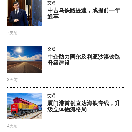
交通
中吉乌铁路提速，或提前一年
通车
3天前
交通
中企助力阿尔及利亚沙漠铁路
升级建设
3天前
交通
厦门港首创直达海铁专线，升
级立体物流格局
4天前