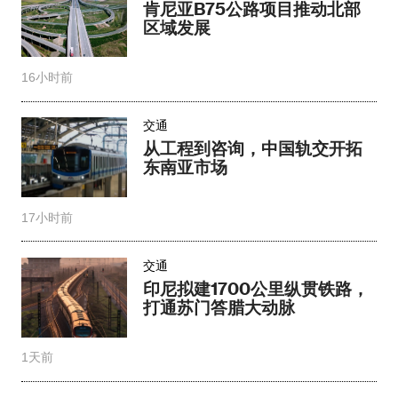
肯尼亚B75公路项目推动北部
区域发展
16小时前
交通
从工程到咨询，中国轨交开拓
东南亚市场
17小时前
交通
印尼拟建1700公里纵贯铁路，
打通苏门答腊大动脉
1天前