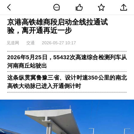
京港高铁雄商段启动全线拉通试
验，离开通再近一步
见道网
交通
2026-05-27 10:17
2026年5月25日，55432次高速综合检测列车从
河南商丘站驶出
这条纵贯冀鲁豫三省、设计时速350公里的南北
高铁大动脉已进入开通倒计时