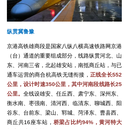
纵贯冀鲁豫
京港高铁雄商段是国家八纵八横高速铁路网京港
（台）通道的重要组成部分，线路纵贯河北、山
东、河南三省，北起雄安站，南抵商丘站，与已
通车运营的商合杭高铁无缝衔接，
正线全长552
公里，设计时速350公里，其中河南段线路长25
公里。
全线设雄安、任丘西、肃宁东、深州东、
衡水南、枣强南、清河西、临清东、聊城西、阳
谷东、台前东、梁山、郓城、菏泽东、曹县西、
商丘共16座车站，
桥梁占比约94%，黄河特大