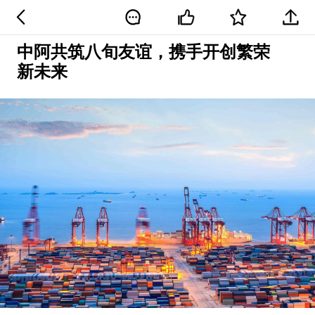
中阿共筑八旬友谊，携手开创繁荣
新未来