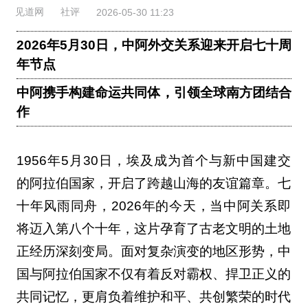
见道网
社评
2026-05-30 11:23
2026年5月30日，中阿外交关系迎来开启七十周
年节点
中阿携手构建命运共同体，引领全球南方团结合
作
1956年5月30日，埃及成为首个与新中国建交
的阿拉伯国家，开启了跨越山海的友谊篇章。七
十年风雨同舟，2026年的今天，当中阿关系即
将迈入第八个十年，这片孕育了古老文明的土地
正经历深刻变局。面对复杂演变的地区形势，中
国与阿拉伯国家不仅有着反对霸权、捍卫正义的
共同记忆，更肩负着维护和平、共创繁荣的时代