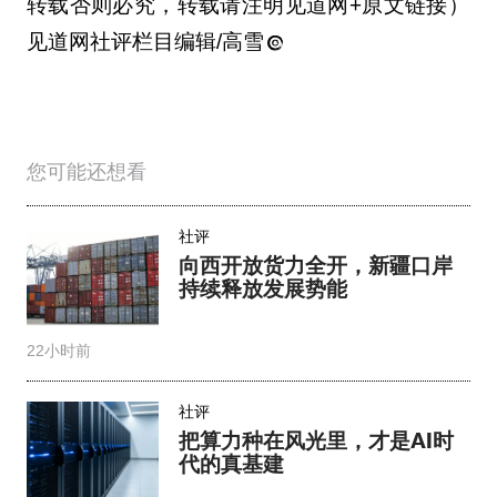
转载否则必究，转载请注明见道网+原文链接）
见道网社评栏目编辑/高雪
您可能还想看
社评
向西开放货力全开，新疆口岸
持续释放发展势能
22小时前
社评
把算力种在风光里，才是AI时
代的真基建