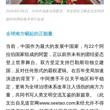
2026年5月6日，中共中央政治局委员、外交部长王毅在北京同伊
朗外长阿拉格齐举行会谈
全球南方崛起的正能量
当前，中国作为最大的发展中国家，与22个阿
拉伯国家组成的阿盟，正以前所未有的团结姿态
登上世界舞台。双方坚定支持巴勒斯坦独立建
国，反对任何形式的霸权逻辑。在百年变局加速
演进的背景下，中阿携手不仅关乎地区和平稳
定，更将为全球治理体系改革注入强劲的南方力
量，共同书写人类文明交流互鉴的新篇章。（此
文出自见道官网www.seetao.com未经允许不得