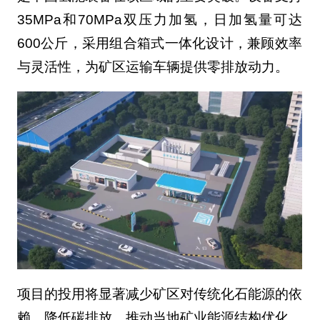
35MPa和70MPa双压力加氢，日加氢量可达
600公斤，采用组合箱式一体化设计，兼顾效率
与灵活性，为矿区运输车辆提供零排放动力。
项目的投用将显著减少矿区对传统化石能源的依
赖，降低碳排放，推动当地矿业能源结构优化。