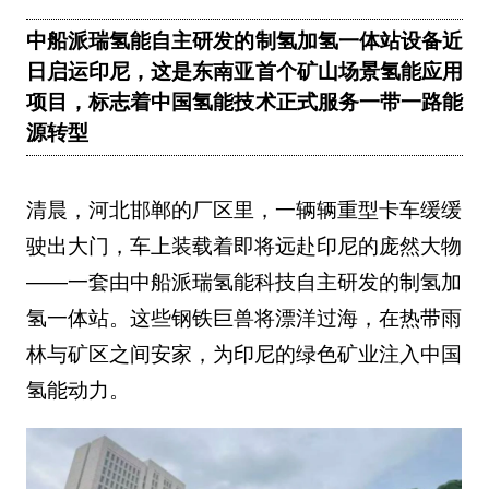
中船派瑞氢能自主研发的制氢加氢一体站设备近
日启运印尼，这是东南亚首个矿山场景氢能应用
项目，标志着中国氢能技术正式服务一带一路能
源转型
清晨，河北邯郸的厂区里，一辆辆重型卡车缓缓
驶出大门，车上装载着即将远赴印尼的庞然大物
——一套由中船派瑞氢能科技自主研发的制氢加
氢一体站。这些钢铁巨兽将漂洋过海，在热带雨
林与矿区之间安家，为印尼的绿色矿业注入中国
氢能动力。