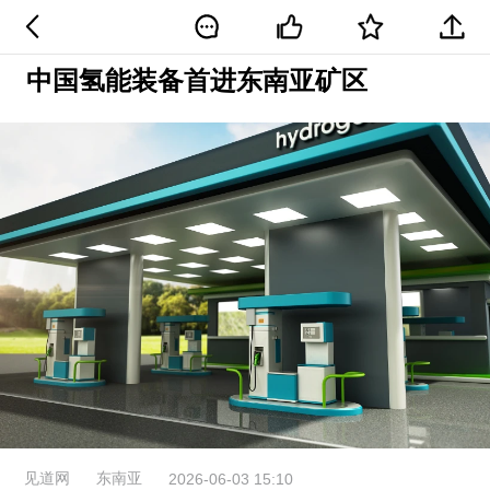
中国氢能装备首进东南亚矿区
见道网
东南亚
2026-06-03 15:10