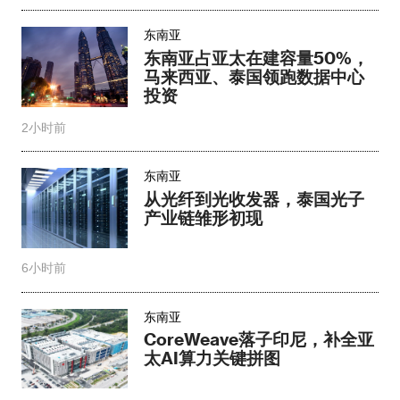
东南亚
东南亚占亚太在建容量50%，
马来西亚、泰国领跑数据中心
投资
2小时前
东南亚
从光纤到光收发器，泰国光子
产业链雏形初现
6小时前
东南亚
CoreWeave落子印尼，补全亚
太AI算力关键拼图