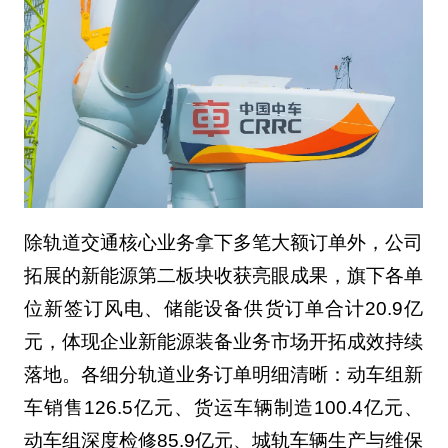
除轨道交通核心业务拿下多笔大额订单外，公司
拓展的新能源第二板块收获亮眼成果，旗下各单
位新签订风电、储能设备供货订单合计20.9亿
元，体现企业新能源装备业务市场开拓成效持续
落地。各细分轨道业务订单明细清晰：动车组新
车销售126.5亿元、货运车辆制造100.4亿元、
动车组深度检修85.9亿元、城轨车辆生产与维保