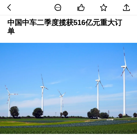
中国中车二季度揽获516亿元重大订
单