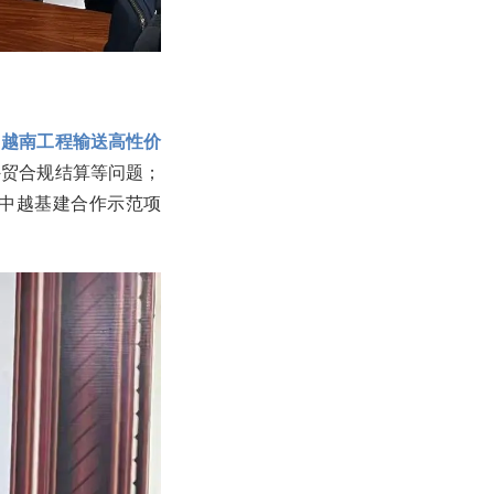
向越南工程输送高性价
外贸合规结算等问题；
中越基建合作示范项