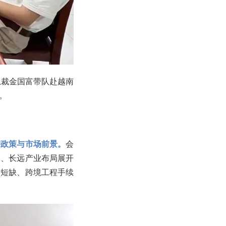
总裁金国富带队赴越南
。
持政策与市场前景。
会
题、长远产业布局展开
材短缺、跨境工程手续