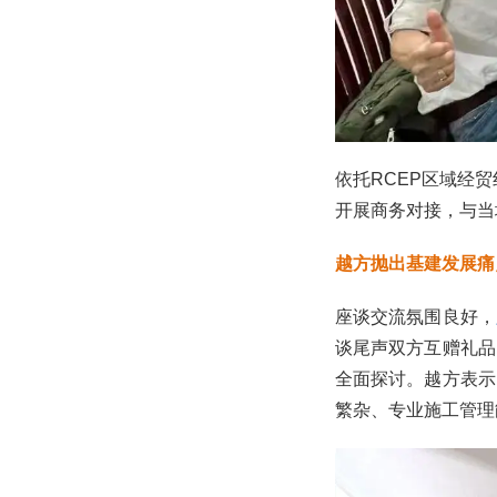
依托RCEP区域经
开展商务对接，与当
越方抛出基建发展痛
座谈交流氛围良好，
谈尾声双方互赠礼品
全面探讨。越方表示
繁杂、专业施工管理