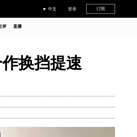
订阅
中文
登录
社评
直播
合作换挡提速