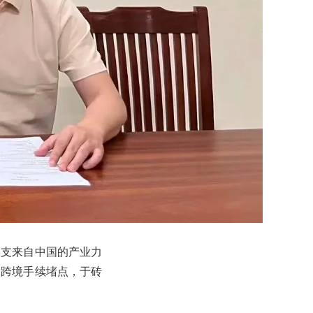
一支来自中国的产业力
通跨境手续堵点，于砖