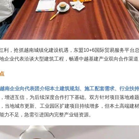
贸红利，抢抓越南城镇化建设机遇，东盟10+6国际贸易服务平台
地企业代表洽谈大型建筑工程，畅通中越基建产业双向合作渠道
点
越南企业向代表团介绍本土建筑规划、施工配套需求、行业扶
，增进互信，为后续深度合作打下基础。双方针对项目落地难
，当地城市更新、工业园区扩建项目持续增多，但本土高端建
能力不足，急需引进国内完整产业链资源。