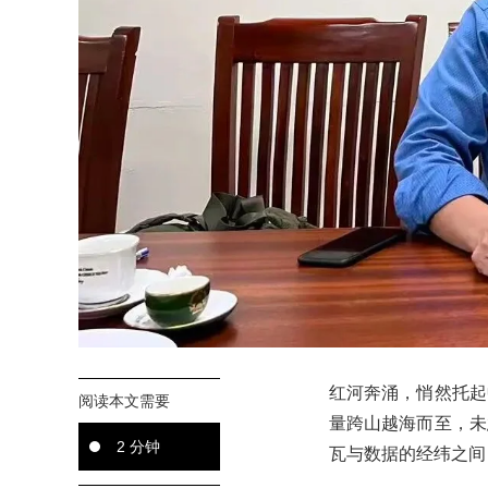
红河奔涌，悄然托起
阅读本文需要
量跨山越海而至，未
2 分钟
瓦与数据的经纬之间