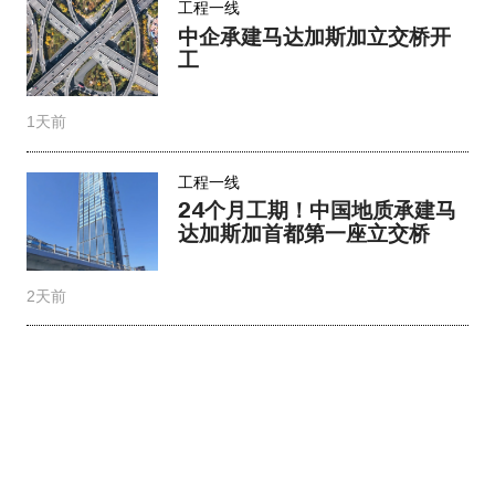
工程一线
中企承建马达加斯加立交桥开
工
1天前
工程一线
24个月工期！中国地质承建马
达加斯加首都第一座立交桥
2天前