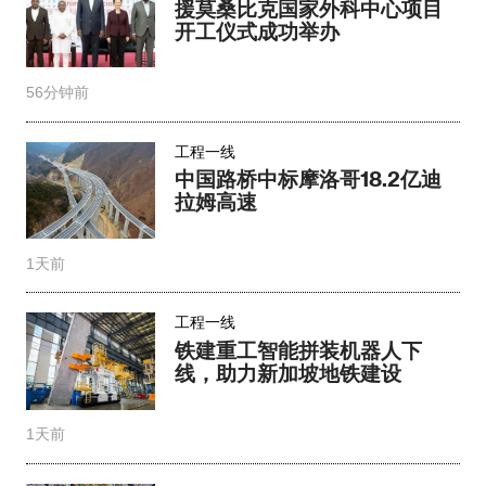
援莫桑比克国家外科中心项目
开工仪式成功举办
56分钟前
工程一线
中国路桥中标摩洛哥18.2亿迪
拉姆高速
1天前
工程一线
铁建重工智能拼装机器人下
线，助力新加坡地铁建设
1天前