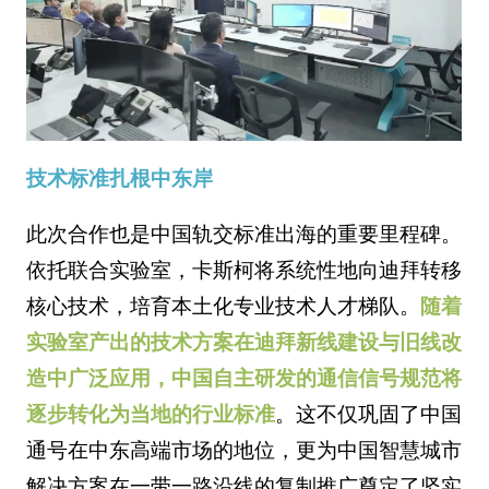
技术标准扎根中东岸
此次合作也是中国轨交标准出海的重要里程碑。
依托联合实验室，卡斯柯将系统性地向迪拜转移
核心技术，培育本土化专业技术人才梯队。
随着
实验室产出的技术方案在迪拜新线建设与旧线改
造中广泛应用，中国自主研发的通信信号规范将
逐步转化为当地的行业标准
。这不仅巩固了中国
通号在中东高端市场的地位，更为中国智慧城市
解决方案在一带一路沿线的复制推广奠定了坚实