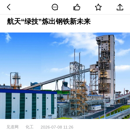
航天“绿技”炼出钢铁新未来
见道网
化工
2026-07-08 11:26