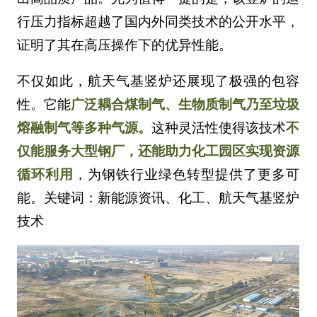
行压力指标超越了国内外同类技术的公开水平，
证明了其在高压操作下的优异性能。
不仅如此，航天气基竖炉还展现了极强的包容
性。它能
广泛耦合煤制气、生物质制气乃至垃圾
熔融制气等多种气源。
这种灵活性使得该技术
不
仅能服务大型钢厂，还能助力化工园区实现资源
循环利用
，为钢铁行业绿色转型提供了更多可
能。关键词：新能源资讯、化工、航天气基竖炉
技术