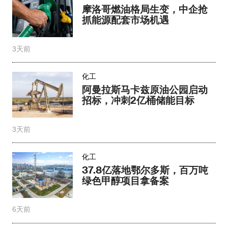
摩洛哥燃油格局生变，中企抢
抓能源配套市场机遇
3天前
化工
阿曼拉斯马卡兹原油公园启动
招标，冲刺2亿桶储能目标
3天前
化工
37.8亿落地鄂尔多斯，百万吨
绿色甲醇项目拿备案
6天前