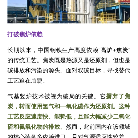
打破焦炉依赖
长期以来，中国钢铁生产高度依赖“高炉+焦炭”
的传统工艺。焦炭既是热源又是还原剂，但也是
碳排放和污染的源头。面对双碳目标，寻找替代
工艺迫在眉睫。
气基竖炉技术被视为破局的关键。它
摒弃了焦
炭，转而使用氢气和一氧化碳作为还原剂。这种
工艺反应速度快、能耗低，且能大幅减少二氧化
硫和氮氧化物的排放。
然而，此前国内在该领域
的核心装备多依赖进口，且对气源适应性较差。