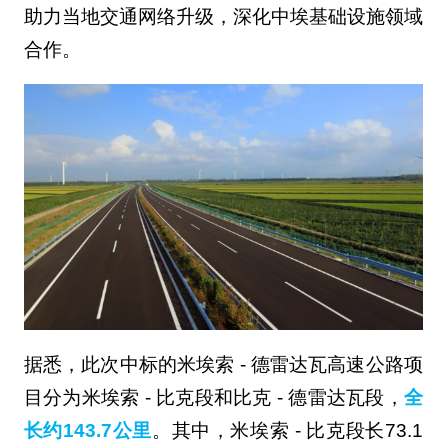
助力当地交通网络升级，深化中埃基础设施领域
合作。
据悉，此次中标的米埃索 - 德雷达瓦高速公路项
目分为米埃索 - 比克段和比克 - 德雷达瓦段，
全
长约143.7公里
。其中，米埃索 - 比克段长73.1