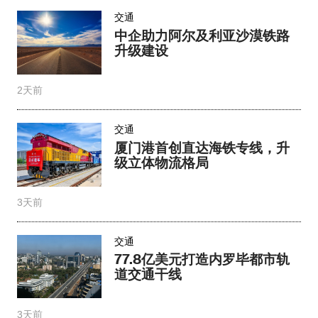
交通
中企助力阿尔及利亚沙漠铁路
升级建设
2天前
交通
厦门港首创直达海铁专线，升
级立体物流格局
3天前
交通
77.8亿美元打造内罗毕都市轨
道交通干线
3天前