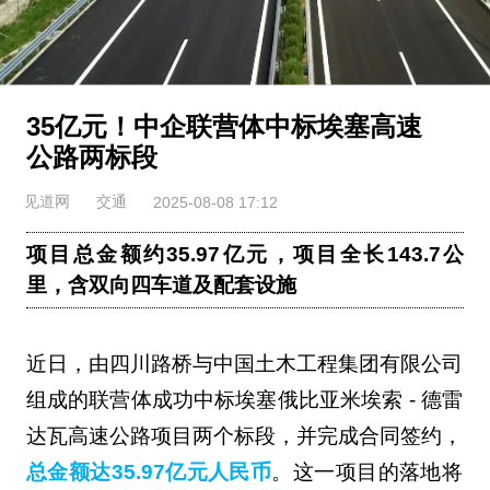
35亿元！中企联营体中标埃塞高速
公路两标段
见道网
交通
2025-08-08 17:12
项目总金额约35.97亿元，项目全长143.7公
里，含双向四车道及配套设施
近日，由四川路桥与中国土木工程集团有限公司
组成的联营体成功中标埃塞俄比亚米埃索 - 德雷
达瓦高速公路项目两个标段，并完成合同签约，
总金额达35.97亿元人民币
。这一项目的落地将