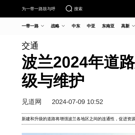
为一带一路鼓与呼
搜索
一带一路
战略
中东
中亚
东南亚
高新
交通
波兰2024年道
级与维护
见道网
2024-07-09 10:52
新建和升级的道路将增强波兰各地区之间的连通性，促进资