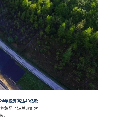
024年投资高达43亿欧
预算彰显了波兰政府对
长。