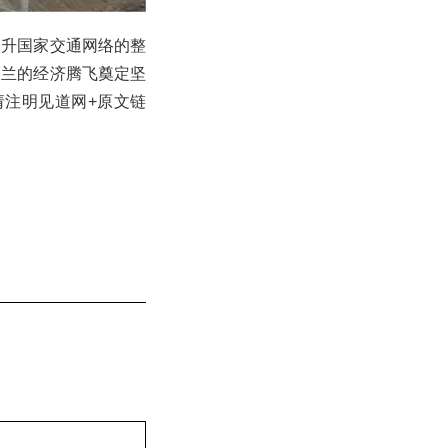
提升国家交通网络的整
波兰的经济腾飞奠定坚
载请注明见道网+原文链