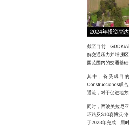
截至目前，GDDK
解交通压力并增强区
国范围内的交通基础
其中，备受瞩目的S17高
Construcci
通流，对于促进地方
同时，西波美拉尼亚
环路及S10赛博沃
于2028年完成，