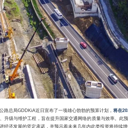
公路总局GDDKiA近日宣布了一项雄心勃勃的预算计划，
将在2
、升级与维护工程，旨在提升国家交通网络的质量与效率。此
进经济发展的坚定承诺，并预示着未来几年内此类投资将持续增