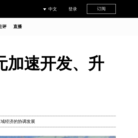
订阅
中文
登录
社评
直播
欧元加速开发、升
区域经济的协调发展