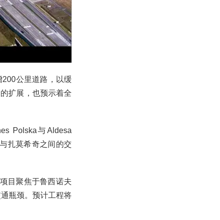
200公里道路，以缓
网的扩展，也预示着全
Polska与Aldesa
布林与扎莫希奇之间的交
该项目聚焦于鲁西诺夫
交通瓶颈。预计工程将
。