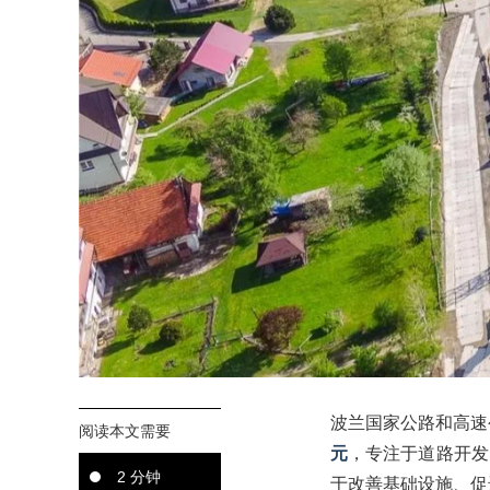
波兰国家公路和高速
阅读本文需要
元
，专注于道路开发
2 分钟
于改善基础设施、促