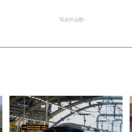
写点什么吧~